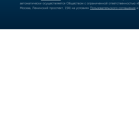
автоматически осуществляется Обществом с ограниченной ответственностью «Б
Москва, Ленинский проспект, 15А) на условиях
Пользовательского соглашения