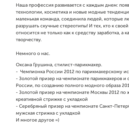
Наша профессия развивается с каждым днем: поя
технологии, косметика и новые модные тенденц
маленькая команда, соединила людей, которые л
разрушать скучные стереотипы! И тех, кто к свое
относится не только как к средству заработка, а ка
творчеству.
Немного о нас.
Оксана Грушина, стилист-парикмахер.
- Чемпионка России 2012 по парикмахерскому и
- Золотой призер на чемпионате парикмахеров и 
России, по созданию полного модного образа 20
- Золотой призер на чемпионате Москвы 2012 по
креативной стрижке с укладкой
- Серебряный призер на чемпионате Санкт-Петер
мужская стрижка с укладкой
И многое другое =)