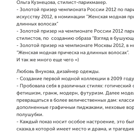
Ольга Кузнецова, стилист-парикмахер.
- Золотой призер чемпионата России 2012 по па
искусству 2012, в номинации “Женская модная пр
длинных волосах”
- Золотой призер на чемпионате России 2012 пар
стилистов, по созданию образа “Взгляд в бушующ
- Золотой призер на чемпионате Москвы 2012, в 
“Женская модная прическа на длинных волосах”.
И так же много еще чего =)
Любовь Внукова, дизайнер одежды.
- Создание первой модной коллекции в 2009 год
- Пробовала себя в различных стилях: готический 
фетишизм, гранж, модерн, футуризм. Далее моде
превращаться в более величественных дам: класси
дополненные графичныи пиджаками, меховые во
полушубки.
- Каждый показ носит особое настроение, это был
сказка,в которой имеет место и драма, и трагедия