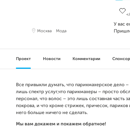
Завер
У вас 
Москва
Мода
Пришл
Проект
Новости
Комментарии
Спонсо
Все привыкли думать, что парикмахерское дело – 
лишь спектр услуг,что парикмахеры – просто об
персонал, что волос – это лишь составная часть 
покрова, и что кроме стрижек, причесок, париков
него больше ничего не сделать.
Мы вам докажем и покажем обратное!