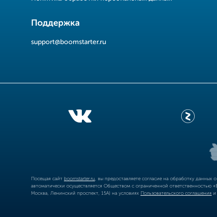
Поддержка
support@boomstarter.ru
Посещая сайт
boomstarter.ru
, вы предоставляете согласие на обработку данных 
автоматически осуществляется Обществом с ограниченной ответственностью «Б
Москва, Ленинский проспект, 15А) на условиях
Пользовательского соглашения