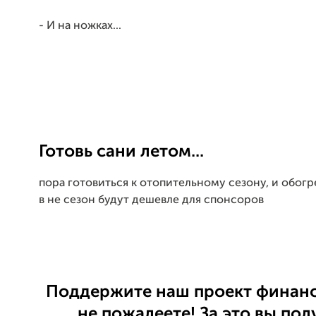
- И на ножках...
Готовь сани летом...
пора готовиться к отопительному сезону, и обог
в не сезон будут дешевле для спонсоров
Поддержите наш проект финанс
не пожалеете! За это вы пол