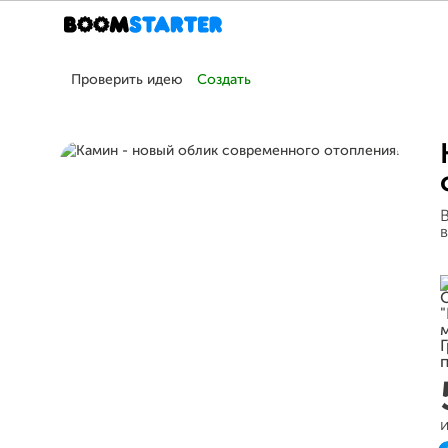
Проверить идею
Создать