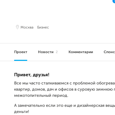
Москва
Бизнес
Проект
Новости
2
Комментарии
Спон
Привет, друзья!
Все мы часто сталкиваемся с проблемой обогрев
квартир, домов, дач и офисов в суровую зимнюю 
межотопительный период.
А замечательно если это еще и дизайнерская вещ
деньги!