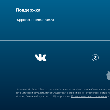
Поддержка
support@boomstarter.ru
Посещая сайт
boomstarter.ru
, вы предоставляете согласие на обработку данных 
автоматически осуществляется Обществом с ограниченной ответственностью «Б
Москва, Ленинский проспект, 15А) на условиях
Пользовательского соглашения