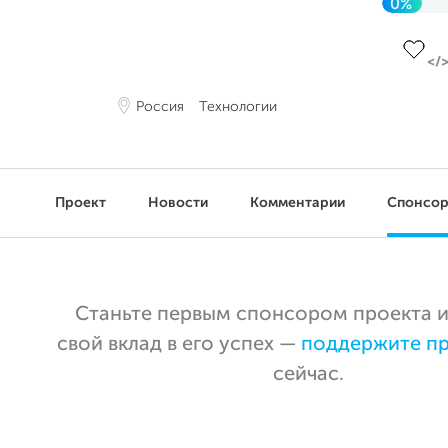
0%
До це
Россия
Технологии
Проект
Новости
Комментарии
Спонсо
Станьте первым спонсором проекта и
свой вклад в его успех —
поддержите п
сейчас.