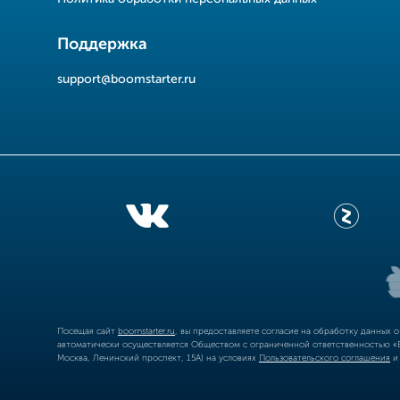
Поддержка
support@boomstarter.ru
Посещая сайт
boomstarter.ru
, вы предоставляете согласие на обработку данных 
автоматически осуществляется Обществом с ограниченной ответственностью «Б
Москва, Ленинский проспект, 15А) на условиях
Пользовательского соглашения