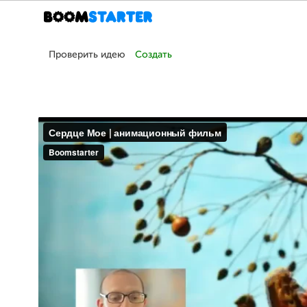
Проверить идею
Создать