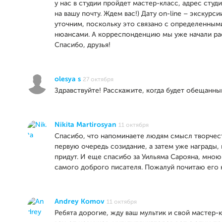
у нас в студии пройдет мастер-класс, адрес студ
на вашу почту. Ждем вас!) Дату on-line – экскурс
уточним, поскольку это связано с определенным
нюансами. А корреспонденцию мы уже начали ра
Спасибо, друзья!
olesya s
27 октября
Здравствуйте! Расскажите, когда будет обещанны
Nikita Martirosyan
11 октября
Спасибо, что напоминаете людям смысл творчеств
первую очередь созидание, а затем уже награды,
придут. И еще спасибо за Уильяма Сарояна, мно
самого доброго писателя. Пожалуй почитаю его 
Andrey Komov
11 октября
Ребята дорогие, жду ваш мультик и свой мастер-к