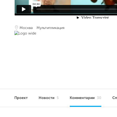
Москва
Мультипликация
Проект
Новости
5
Комментарии
30
С