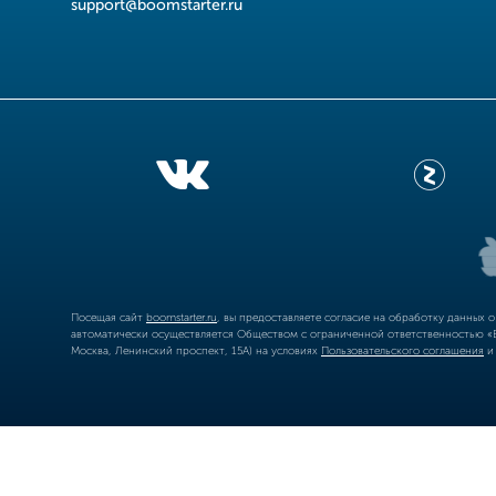
support@boomstarter.ru
Посещая сайт
boomstarter.ru
, вы предоставляете согласие на обработку данных 
автоматически осуществляется Обществом с ограниченной ответственностью «Б
Москва, Ленинский проспект, 15А) на условиях
Пользовательского соглашения