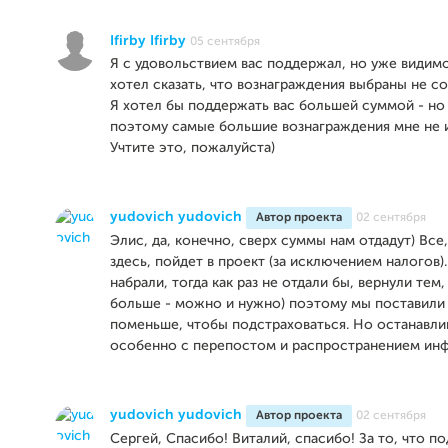
Ifirby Ifirby
05 сентября
Я с удовольствием вас поддержал, но уже видимо
хотел сказать, что вознаграждения выбраны не с
Я хотел бы поддержать вас большей суммой - но 
поэтому самые большие вознаграждения мне не 
Учтите это, пожалуйста)
yudovich yudovich
Автор проекта
02 сентября
Элис, да, конечно, сверх суммы нам отдадут) Все
здесь, пойдет в проект (за исключением налогов)
набрали, тогда как раз не отдали бы, вернули тем,
больше - можно и нужно) поэтому мы поставили
поменьше, чтобы подстраховаться. Но останавлив
особенно с перепостом и распространением ин
yudovich yudovich
Автор проекта
02 сентября
Сергей, Спасибо! Виталий, спасибо! За то, что п