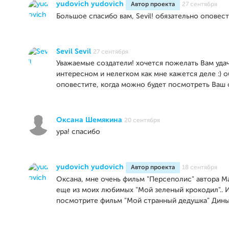
yudovich yudovich
Автор проекта
27 сентября
Большое спасибо вам, Sevil! обязательно оповест
Sevil Sevil
27 сентября
Уважаемые создатели! хочется пожелать Вам удач
интересном и нелегком как мне кажется деле :) 
оповестите, когда можно будет посмотреть Ваш
Оксана Шемякина
20 сентября
ура! спасибо
yudovich yudovich
Автор проекта
18 сентября
Оксана, мне очень фильм "Персеполис" автора М
еще из моих любимых "Мой зеленый крокодил".. 
посмотрите фильм "Мой странный дедушка" Дины