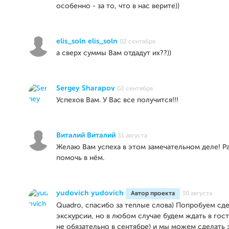
особенно - за то, что в нас верите))
elis_soln elis_soln
02 сентября
а сверх суммы Вам отдадут их??))
Sergey Sharapov
02 сентября
Успехов Вам. У Вас все получится!!!
Виталий Виталий
31 августа
Желаю Вам успеха в этом замечательном деле! 
помочь в нём.
yudovich yudovich
Автор проекта
30 августа
Quadro, спасибо за теплые слова) Попробуем сде
экскурсии, но в любом случае будем ждать в гост
не обязательно в сентябре) и мы можем сделать