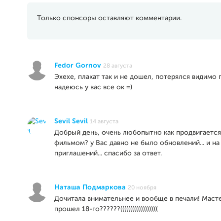
Только спонсоры оставляют комментарии.
Fedor Gornov
28 августа
Эхехе, плакат так и не дошел, потерялся видимо 
надеюсь у вас все ок =)
Sevil Sevil
14 августа
Добрый день, очень любопытно как продвигается
фильмом? у Вас давно не было обновлений... и на
приглашений... спасибо за ответ.
Наташа Подмаркова
20 ноября
Дочитала внимательнее и вообще в печали! Маст
прошел 18-го??????(((((((((((((((((((