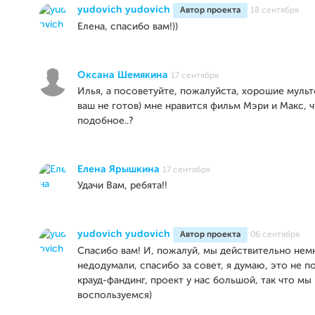
yudovich yudovich
Автор проекта
18 сентября
Елена, спасибо вам!))
Оксана Шемякина
17 сентября
Илья, а посоветуйте, пожалуйста, хорошие муль
ваш не готов) мне нравится фильм Мэри и Макс, 
подобное..?
Елена Ярышкина
17 сентября
Удачи Вам, ребята!!
yudovich yudovich
Автор проекта
06 сентября
Спасибо вам! И, пожалуй, мы действительно нем
недодумали, спасибо за совет, я думаю, это не 
крауд-фандинг, проект у нас большой, так что мы
воспользуемся)