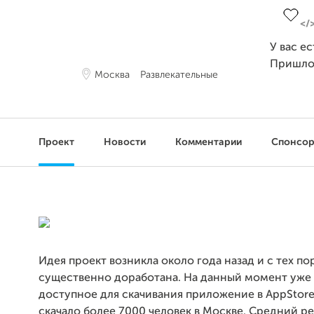
У вас е
Пришло
Москва
Развлекательные
Проект
Новости
Комментарии
Спонсо
Идея проект возникла около года назад и с тех по
существенно доработана. На данный момент уже 
доступное для скачивания приложение в AppStore
скачало более 7000 человек в Москве. Средний р