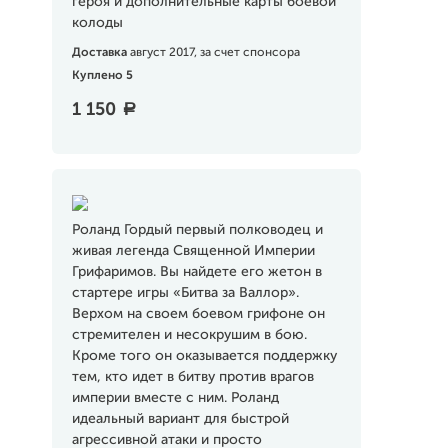
героя и дополнительные карты боевой
колоды
Доставка
август 2017, за счет спонсора
Куплено 5
1 150
a
Роланд Гордый первый полководец и
живая легенда Священной Империи
Грифаримов. Вы найдете его жетон в
стартере игры «Битва за Валлор».
Верхом на своем боевом грифоне он
стремителен и несокрушим в бою.
Кроме того он оказывается поддержку
тем, кто идет в битву против врагов
империи вместе с ним. Роланд
идеальный вариант для быстрой
агрессивной атаки и просто