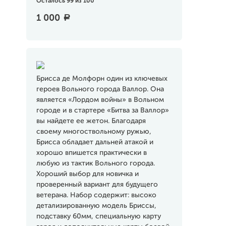
Осталось 99 из 100
1 000
a
Брисса де Молфорн один из ключевых
героев Вольного города Валлор. Она
является «Лордом войны» в Вольном
городе и в стартере «Битва за Валлор»
вы найдете ее жетон. Благодаря
своему многоствольному ружью,
Брисса обладает дальней атакой и
хорошо впишется практически в
любую из тактик Вольного города.
Хороший выбор для новичка и
проверенный вариант для будущего
ветерана. Набор содержит: высоко
детализированную модель Бриссы,
подставку 60мм, специальную карту