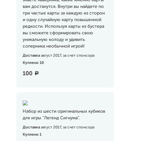
знаете наверняка, какие именно карты
вам достанутся. Внутри вы найдете по
три частые карты за каждую из сторон
и одну случайную карту повышенной
редкости. Используя карты из бустера
вы сможете сформировать свою
уникальную колоду и удивить
соперника необычной игрой!
Доставка
август 2017, за счет спонсора
Куплено 10
100
a
Набор из шести оригинальных кубиков
для игры "Легенд Сигнума".
Доставка
август 2017, за счет спонсора
Куплено 1