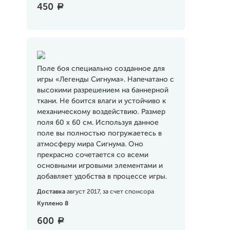
450
a
Поле боя специально созданное для
игры «Легенды Сигнума». Напечатано с
высокими разрешением на баннерной
ткани. Не боится влаги и устойчиво к
механическому воздействию. Размер
поля 60 х 60 см. Используя данное
поле вы полностью погружаетесь в
атмосферу мира Сигнума. Оно
прекрасно сочетается со всеми
основными игровыми элементами и
добавляет удобства в процессе игры.
Доставка
август 2017, за счет спонсора
Куплено 8
600
a