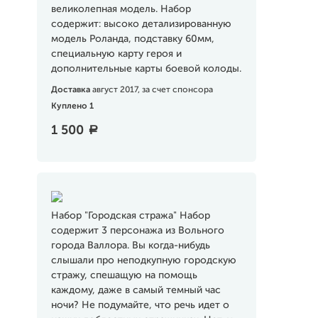
великолепная модель. Набор
содержит: высоко детализированную
модель Роланда, подставку 60мм,
специальную карту героя и
дополнительные карты боевой колоды.
Доставка
август 2017, за счет спонсора
Куплено 1
1 500
a
Набор "Городская стража" Набор
содержит 3 персонажа из Вольного
города Валлора. Вы когда-нибудь
слышали про неподкупную городскую
стражу, спешащую на помощь
каждому, даже в самый темный час
ночи? Не подумайте, что речь идет о