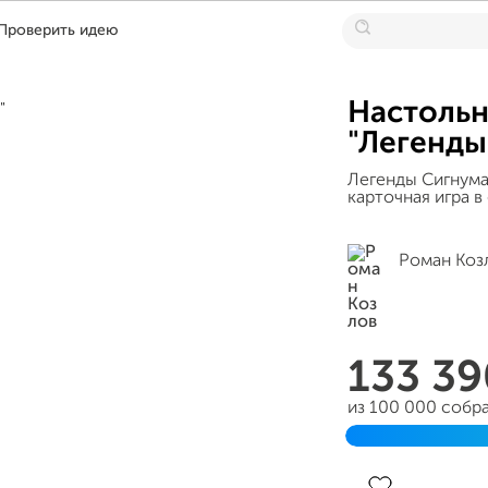
Проверить идею
Настольн
"Легенды
Легенды Сигнума
карточная игра в
Роман Коз
133 3
из 100 000 собр
Завершен 26 ию