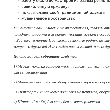
работу около 50 мастеров из разных регионо
великолепную ярмарку;
показы славянской традиционной одежды;
музыкальное пространство
Мы вместе с вами, участниками фестиваля, создаем а
праздника, радости и желания творить, желание сози
и Будущее, вспомнив Прошлое... , вспомнив родную куль
встрече с друзьями! И мы ждем новых гостей, новых дру
На что пойдут собранные средства.
1) Мебель: покупка готовой мебели (столы, стулья) , по
для ее изготовления
2) Минимум сценического оборудования и звуковое сопр
3) Транспортные расходы: доставка материалов, обору
4) Шатры (3м×6м) для проведения мастер-классов