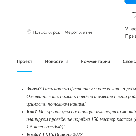
За
У ва
Новосибирск
Мероприятия
При
Проект
Новости
3
Комментарии
Спон
Зачем?
Цель нашего фестиваля ~ рассказать о родн
Оживить в нас память предков и вместе нести ро
ценности потомкам нашим!
Как?
Мы организуем настоящий культурный марафо
планируем проведение порядка 150 мастер-классов
1.5 часа каждый)!
Когда? 14,15,16 июля 2017