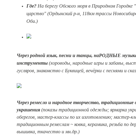
Где?
На берегу Обского моря в Природном Городке 
царство" (Ордынский р-н, 118км трассы Новосибирс
Оби.)
Через родной язык, песни и танцы, наРОДНЫЕ музык
инструменты
(хороводы, народные игры и забавы, выс
гусляров, знакомство с Буквицей, вечёрки с песнями и ска
Через ремесло и народное творчество, традиционные 
украшения
(показы традиционной одежды; ярмарка укр
оберегов, мастер-классы по их изготовлению; мастер-кл
традиционным ремеслам ~ ковка, керамика, резьба по дер
вышивка, ткачество и мн.др.)