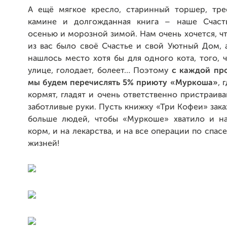
А ещё мягкое кресло, старинный торшер, тре
камине и долгожданная книга – наше Счаст
осенью и морозной зимой. Нам очень хочется, ч
из вас было своё Счастье и свой Уютный Дом, 
нашлось место хотя бы для одного кота, того, 
улице, голодает, болеет… Поэтому
с каждой пр
мы будем перечислять 5%
приюту
«Муркоша»
, 
кормят, гладят и очень ответственно пристраив
заботливые руки. Пусть книжку «Три Кофеи» зак
больше людей, чтобы «Муркоше» хватило и н
корм, и на лекарства, и на все операции по спа
жизней!