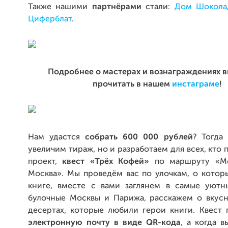
Также нашими
партнёрами
стали:
Дом Шокола
Циферблат
.
Подробнее о мастерах и вознаграждениях 
прочитать в нашем
инстаграме
!
Нам удастся
собрать
600 000 рублей
? Тогда
увеличим тираж, но и разработаем для всех, кто
проект,
квест «Трёх Кофей»
по маршруту «М
Москва». Мы проведём вас по улочкам, о котор
книге, вместе с вами заглянем в самые уют
булочные Москвы и Парижа, расскажем о вкусн
десертах, которые любили герои книги. Квест
электронную почту в виде
QR
-кода
, а когда 