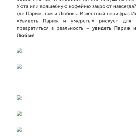
Уюта или волшебную кофейню закроют навсегда?
где Париж, там и Любовь. Известный перифраз И
«Увидеть Париж и умереть!» рискует для 
превратиться в реальность –
увидеть Париж и
Любви
!