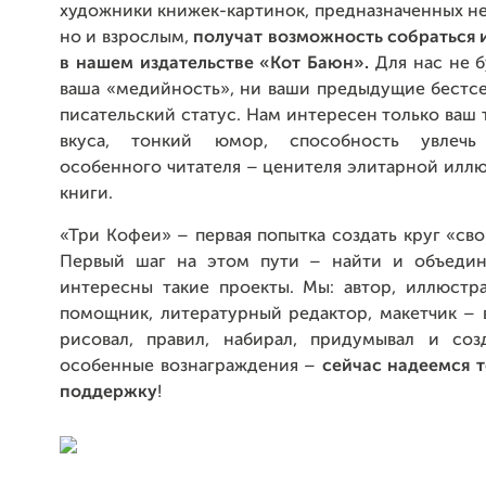
художники книжек-картинок, предназначенных не
но и взрослым,
получат возможность собраться 
в нашем издательстве «Кот Баюн».
Для нас не б
ваша «медийность», ни ваши предыдущие бестсе
писательский статус. Нам интересен только ваш т
вкуса, тонкий юмор, способность увлеч
особенного читателя – ценителя элитарной илл
книги.
«Три Кофеи» – первая попытка создать круг «сво
Первый шаг на этом пути – найти и объедин
интересны такие проекты. Мы: автор, иллюстр
помощник, литературный редактор, макетчик – в
рисовал, правил, набирал, придумывал и соз
особенные вознаграждения –
сейчас надеемся т
поддержку
!