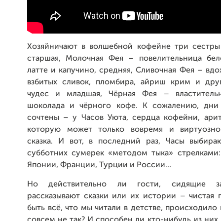
Хозяйничают в волшебной кофейне три сестры
старшая, Молочная Фея – повелительница бел
латте и капучино, средняя, Сливочная Фея – вд
взбитых сливок, пломбира, айриш крим и дру
чудес и младшая, Чёрная Фея – властительн
шоколада и чёрного кофе. К сожалению, дни
сочтены – у Часов Уюта, сердца кофейни, арит
которую может только вовремя и виртуозно 
сказка. И вот, в последний раз, Часы выбира
субботних сумерек «методом тыка» стрелками:
Японии, Франции, Турции и России…
Но действительно ли гости, сидящие за
рассказывают сказки или их истории – чистая 
быть всё, что мы читали в детстве, происходило
совсем не так? И способен ли кто-нибудь из них