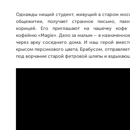
Однажды нищий студент, живущий в старом мос
общежитии, получает странное письмо, пах
корицей. Его приглашают на чашечку кофе
кофейню «Magie». Дело за малым – в назначенно
через арку соседнего дома. И наш герой вмес
крысом персикового цвета, Брабусом, отправляет
под ворчание старой фетровой шляпы и вздыхающ