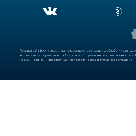
Посещая сайт
boomstarter.ru
, вы предоставляете согласие на обработку данных 
автоматически осуществляется Обществом с ограниченной ответственностью «Б
Москва, Ленинский проспект, 15А) на условиях
Пользовательского соглашения