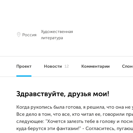
Художественная
Россия
литература
Проект
Новости
12
Комментарии
Спо
Здравствуйте, друзья мои!
Когда рукопись была готова, я решила, что она не 
Все дело в том, что все, кто читал ее, говорили п
следующее: "Хочется залезть тебе в голову и посм
куда берутся эти фантазии!" - Согласитесь, пугаю