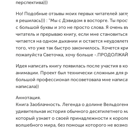
перспектива)))
Но! Подобные отзывы моих первых читателей загл
я решилась))) : "Мы с Дэвидом в восторге. Ты про
с большой буквы и это не просто слова. Я очень 
читатель и прерываю книгу, если мне становиться
читается на одном дыхании и остается неудовлет
того, что уже так быстро закончилось. Хочется кр
пожалуйста Светочка, хочу больше -.ПРОДОЛЖАЙ
Идея написать книгу появилась после участия в к
анимации. Проект был технически сложным для р
большой профессионал посоветовала мне написать
написала))
Аннотация.
Книга Заоблачность. Легенда о долине Вельдоген
удивительная история обычного десятилетнего м
который узнает о своей принадлежности к корол
волшебного мира, без помощи которого не возм