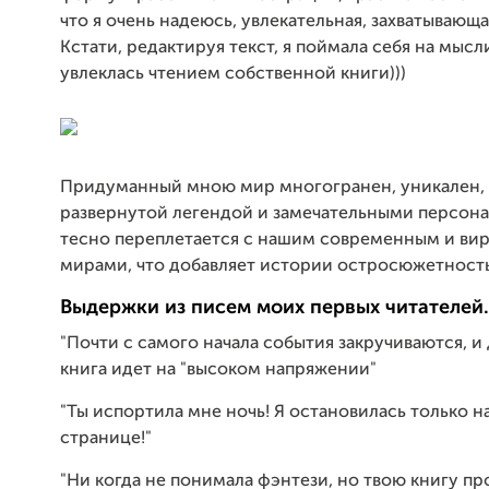
что я очень надеюсь, увлекательная, захватывающа
Кстати, редактируя текст, я поймала себя на мысли
увлеклась чтением собственной книги)))
Придуманный мною мир многогранен, уникален,
развернутой легендой и замечательными персон
тесно переплетается с нашим современным и ви
мирами, что добавляет истории остросюжетность
Выдержки из писем моих первых читателей.
"Почти с самого начала события закручиваются, и 
книга идет на "высоком напряжении"
"Ты испортила мне ночь! Я остановилась только 
странице!"
"Ни когда не понимала фэнтези, но твою книгу пр