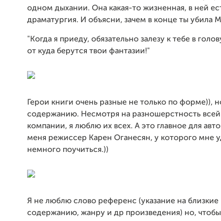
одном дыхании. Она какая-то жизненная, в ней ес
драматургия. И объясни, зачем в конце ты убила М
"Когда я приеду, обязательно залезу к тебе в голов
от куда берутся твои фантазии!"
Герои книги очень разные не только по форме)), н
содержанию. Несмотря на разношерстность всей
компании, я люблю их всех. А это главное для авто
меня режиссер Карен Оганесян, у которого мне 
немного поучиться.))
Я не люблю слово референс (указание на близкие
содержанию, жанру и др произведения) но, чтобы