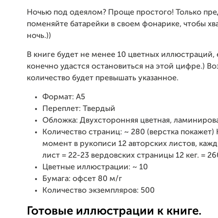
Ночью под одеялом? Проще простого! Только пр
поменяйте батарейки в своем фонарике, чтобы хв
ночь.))
В книге будет не менее 10 цветных иллюстраций,
конечно удастся остановиться на этой цифре.) В
количество будет превышать указанное.
Формат: А5
Переплет: Твердый
Обложка: Двухсторонняя цветная, ламиниров
Количество страниц: ~ 280 (верстка покажет)
момент в рукописи 12 авторских листов, каж
лист = 22-23 вердовских страницы 12 кег. = 26
Цветные иллюстрации: ~ 10
Бумага: офсет 80 м/г
Количество экземпляров: 500
Готовые иллюстрации к книге.