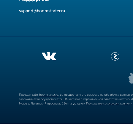
support@boomstarter.ru
Посещая сайт
boomstarter.ru
, вы предоставляете согласие на обработку данных 
автоматически осуществляется Обществом с ограниченной ответственностью «Б
Москва, Ленинский проспект, 15А) на условиях
Пользовательского соглашения