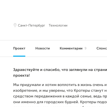
Санкт-Петербург
Технологии
Проект
Новости
Комментарии
9
Спон
Здравствуйте и спасибо, что заглянули на стран
проекта!
Мы придумали и хотим воплотить в жизнь очень 
изобретение, и мы уверены, что Кротеры станут
средством передвижения в каждой семье, ведь п
они именно для городских будней. Кротеры под