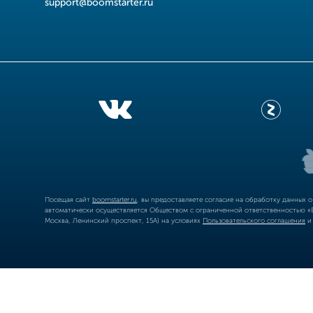
support@boomstarter.ru
Посещая сайт
boomstarter.ru
, вы предоставляете согласие на обработку данных 
автоматически осуществляется Обществом с ограниченной ответственностью «Б
Москва, Ленинский проспект, 15А) на условиях
Пользовательского соглашения