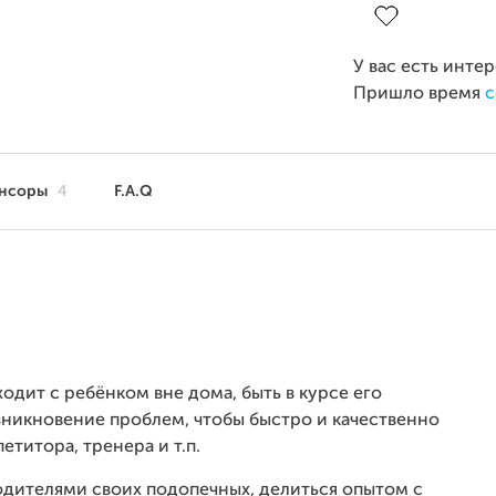
У вас есть инте
Пришло время
с
нсоры
4
F.A.Q
ходит с ребёнком вне дома, быть в курсе его
никновение проблем, чтобы быстро и качественно
етитора, тренера и т.п.
одителями своих подопечных, делиться опытом с