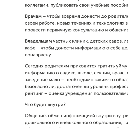
коллегами, публиковать свои учебные пособи
Врачам
– чтобы вовремя донести до родител
своей работе, новых течениях и технологиях в
провести первичную консультацию и общение
Владельцам
частных клиник, детских садов, 
кафе – чтобы донести информацию о себе цел
понапрасну.
Сегодня родителям приходится тратить уйму
информацию о садике, школе, секции, враче, 
заведение мало – необходимо каким-то образ
безопасно ли, достаточен ли уровень профес
рейтинг – оценка учреждения пользователям
Что будет внутри?
Общение, обмен информацией внутри внутри 
дошкольного и внешкольного образования, г