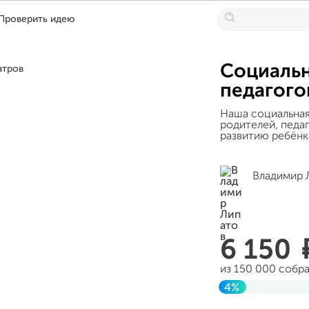
Проверить идею
Социальн
педагого
Наша социальная
родителей, педа
развитию ребёнк
Владимир 
6 150
из 150 000 собр
4%
Завершен 05 окт