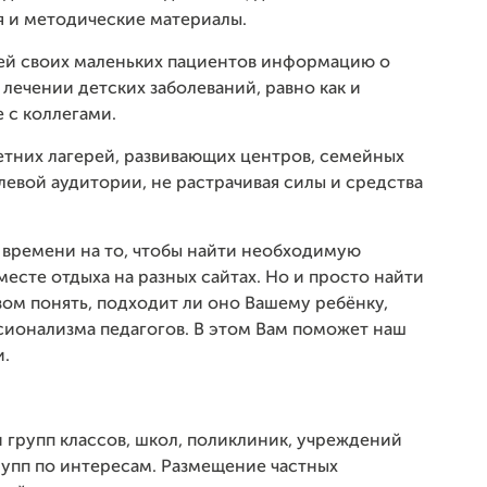
я и методические материалы.
ей своих маленьких пациентов информацию о
 лечении детских заболеваний, равно как и
 с коллегами.
летних лагерей, развивающих центров, семейных
евой аудитории, не растрачивая силы и средства
 времени на то, чтобы найти необходимую
месте отдыха на разных сайтах. Но и просто найти
ом понять, подходит ли оно Вашему ребёнку,
сионализма педагогов. В этом Вам поможет наш
и.
групп классов, школ, поликлиник, учреждений
рупп по интересам. Размещение частных