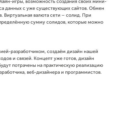
нлайн-игры, возможность создания своих мини-
носа данных с уже существующих сайтов. Обмен
 Виртуальная валюта сети – солид. При
 определённую сумму солидов, которые можно
нией-разработчиком, создаём дизайн нашей
дов и связей. Концепт уже готов, дизайн
будут потрачены на практическую реализацию
азработчика, веб-дизайнера и программистов.