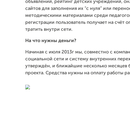
объявлений, рейтинг детских учреждений, о
сайтов для заполнения их “с нуля” или пере
методическими материалами среди педагогов.
регистрации пользователь получает на счёт
тратить внутри сети.
На что нужны деньги?
Начиная с июля 2013г мы, совместно с компа
социальной сети и систему внутренних перехо
утверждён, и ближайшие несколько месяцев 
проекта. Средства нужны на оплату работы р