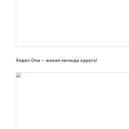
Хидео Очи – живая легенда каратэ!