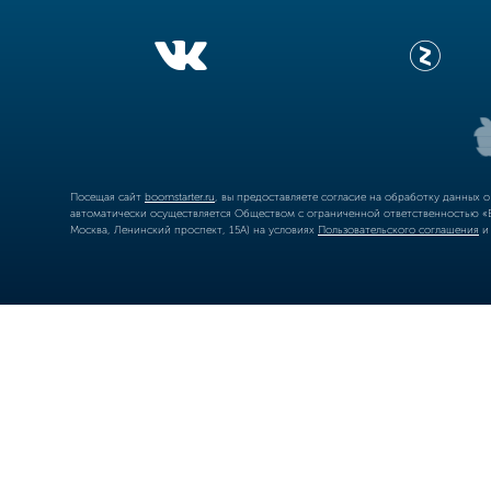
Посещая сайт
boomstarter.ru
, вы предоставляете согласие на обработку данных 
автоматически осуществляется Обществом с ограниченной ответственностью «Б
Москва, Ленинский проспект, 15А) на условиях
Пользовательского соглашения