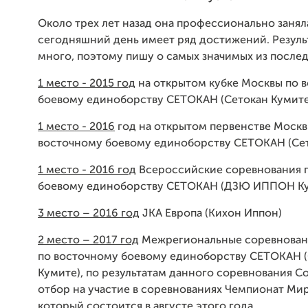
Около трех лет назад она профессионально заняла
сегодняшний день имеет ряд достижений. Резуль
много, поэтому пишу о самых значимых из послед
1 место - 2015 год
на открытом кубке Москвы по 
боевому единоборству СЕТОКАН (Сетокан Кумите
1 место - 2016
год на открытом первенстве Москв
восточному боевому единоборству СЕТОКАН (Сет
1 место - 2016 год
Всероссийские соревнования 
боевому единоборству СЕТОКАН (ДЗЮ ИППОН К
3 место – 2016 год
JKA Европа (Кихон Иппон)
2 место – 2017 год
Межрегиональные соревнова
по восточному боевому единоборству СЕТОКАН 
Кумите), по результатам данного соревнования С
отбор на участие в соревнованиях Чемпионат Мир
который состоится в августе этого года.