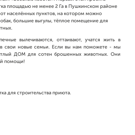
тка площадью не менее 2 Га в Пушкинском районе
 от населённых пунктов, на котором можно
обак, большие выгулы, тёплое помещение для
тных.
чные вылечиваются, оттаивают, учатся жить в
 в свои новые семьи. Если вы нам поможете - мы
тлый ДОМ для сотен брошенных животных. Они
ей помощи!
тка для строительства приюта.