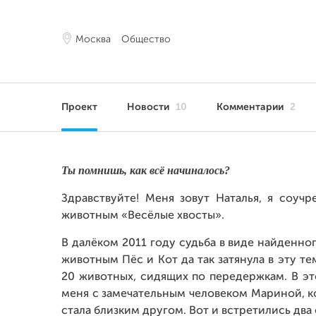
Москва
Общество
Проект
Новости
10
Комментарии
2
Ты помнишь, как всё начиналось?
Здравствуйте! Меня зовут Наталья, я со
животным «Весёлые хвосты».
В далёком 2011 году судьба в виде найденн
животным Пёс и Кот да так затянула в эту те
20 животных, сидящих по передержкам. В э
меня с замечательным человеком Мариной, к
стала близким другом. Вот и встретились два