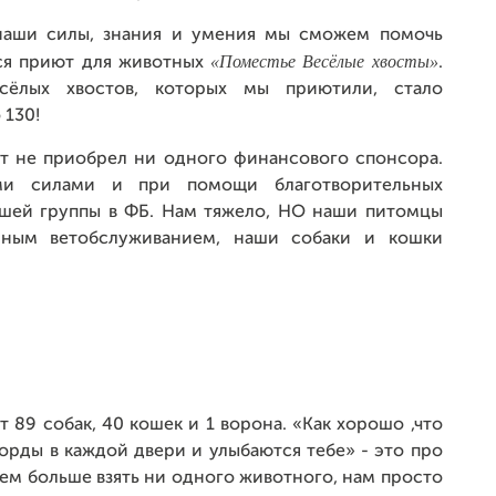
наши силы, знания и умения мы сможем помочь
«Поместье Весёлые хвосты»
лся приют для животных
.
есёлых хвостов, которых мы приютили, стало
 130!
ют не приобрел ни одного финансового спонсора.
ми силами и при помощи благотворительных
шей группы в ФБ. Нам тяжело, НО наши питомцы
нным ветобслуживанием, наши собаки и кошки
 89 собак, 40 кошек и 1 ворона. «Как хорошо ,что
 морды в каждой двери и улыбаются тебе» - это про
ем больше взять ни одного животного, нам просто