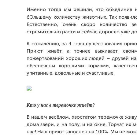
Именно тогда мы решили, что объединив 
бОльшему количеству животных. Так появи
Естественно, очень скоро количество в
стремительно расти и сейчас доросло уже до
К сожалению, за 4 года существования при
Приют живёт, а точнее выживает, свои
пожертвований хороших людей – друзей на
обеспечены хорошими кормами, качестве
упитанные, довольные и счастливые.
Кто у нас в теремочке живёт?
В нашем весёлом, хвостатом теремочке живут
дома звери, и на полу, и на окне. Торчат их
нас! Наш приют заполнен на 100%. Мы не мож