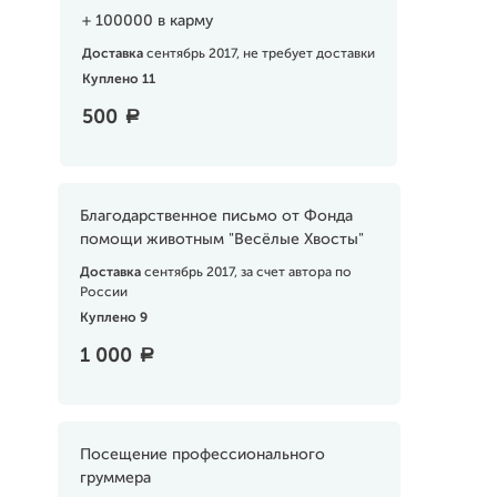
+ 100000 в карму
Доставка
сентябрь 2017, не требует доставки
Куплено 11
500
a
Благодарственное письмо от Фонда
помощи животным "Весёлые Хвосты"
Доставка
сентябрь 2017, за счет автора по
России
Куплено 9
1 000
a
Посещение профессионального
груммера