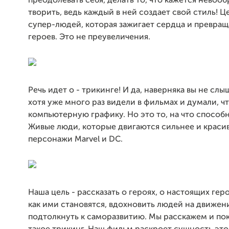
преодолевать себя, делать то, что кажется невоо
творить, ведь каждый в ней создает свой стиль! Ц
супер-людей, которая зажигает сердца и превраща
героев. Это не преувеличения.
Речь идет о - трикинге! И да, наверняка вы не слы
хотя уже много раз видели в фильмах и думали, ч
компьютерную графику. Но это то, на что способ
Живые люди, которые двигаются сильнее и краси
персонажи Marvel и DC.
Наша цель - рассказать о героях, о настоящих геро
как ими становятся, вдохновить людей на движен
подтолкнуть к саморазвитию. Мы расскажем и по