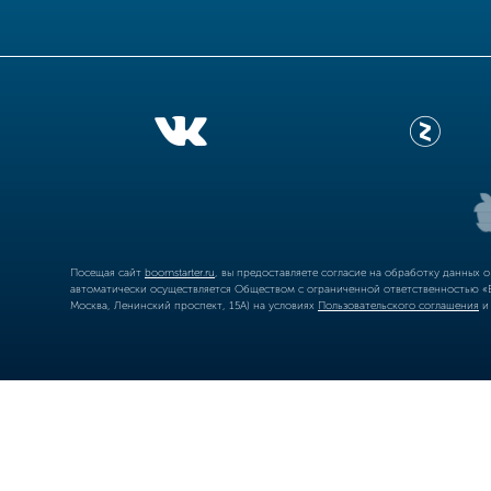
Посещая сайт
boomstarter.ru
, вы предоставляете согласие на обработку данных 
автоматически осуществляется Обществом с ограниченной ответственностью «Б
Москва, Ленинский проспект, 15А) на условиях
Пользовательского соглашения