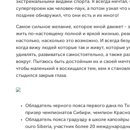
экстремальными видами спорта. Я всегда мечтал,
супергероем как человек-паук, а потом узнал что и
позднее обнаружил, что они есть и их много!
Самое сильное желание, которое мной движет - 
жить по-настоящему полной и яркой жизнью, реа
настолько, насколько это возможно. И всегда без
когда вижу людей которые так и живут, которые 
удивлять, развиваться самостоятельно, а также р
вокруг. Пытаюсь быть достойным их и своей мечты
чтобы маленький я восхищался тем, кем я становл
стыдился закрыв глаза.
Обладатель черного пояса первого дана по Т
призер чемпионатов Сибири, чемпион Красно
Обладатель пояса градуаду в школе капоэйры
ouro Siberia, участник более 20 международн