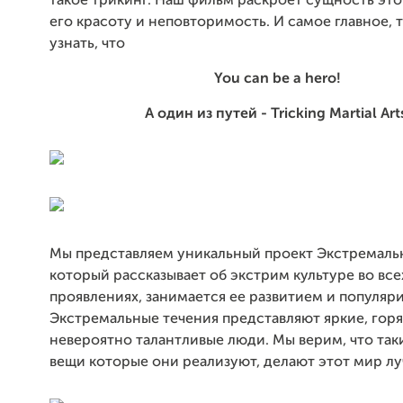
такое трикинг. Наш фильм раскроет сущность это
его красоту и неповторимость. И самое главное, 
узнать, что
You can be а hero!
А один из путей - Tricking Martial Art
Мы представляем уникальный проект Экстремальн
который рассказывает об экстрим культуре во все
проявлениях, занимается ее развитием и популяр
Экстремальные течения представляют яркие, гор
невероятно талантливые люди. Мы верим, что так
вещи которые они реализуют, делают этот мир лу