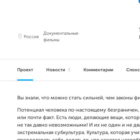
Документальные
Россия
фильмы
Проект
Новости
3
Комментарии
Спон
Вы знали, что можно стать сильней, чем законы ф
Потенциал человека по-настоящему безграничен, 
или почти факт. Есть люди, делающие вещи, кото
не так давно невозможными! И их не один и не два
экстремальная субкультура. Культура, которая учи