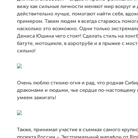
вижу как сильные личности меняют мир вокруг и 
действительно лучше, помогают найти себя, вдо
примером. Таким людям я всегда стараюсь помога
насколько это возможно. Одни только экстремал
Дениса Юшина чего стоят! Сделать стиль на лонг
батуте, мотоцикле, в аэротрубе и в прыжке с мост
сильно!
Очень люблю стихию огня и рад, что родная Сиби
драконами и людьми, чье сердце по-настоящему г
умеем зажигать!
Также, принимал участие в съемках самого крупн
проекта России – Экстремальный марафон от RipC