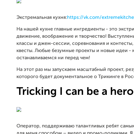
Экстремальная кухня:
https://vk.com/extremekitch
На нашей кухне главные ингредиенты - это экстр
движение, воображение и творчество! Выступлени
классы и джем-сессии, соревнования и контесты,
квесты. Любые безумные проекты и новые идеи - 
останавливаемся ни перед чем!
На этот раз мы запускаем масштабный проект, ре
которого будет документальное о Трикинге в Рос
Tricking I can be a hero
Оператор, поддерживаю талантливых ребят самы
для меня способом – видео и промо-роликами. Я