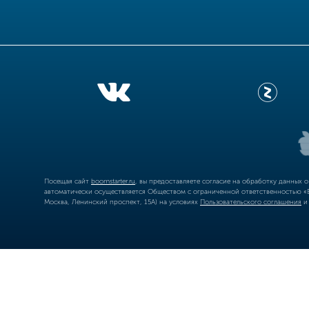
Посещая сайт
boomstarter.ru
, вы предоставляете согласие на обработку данных 
автоматически осуществляется Обществом с ограниченной ответственностью «Б
Москва, Ленинский проспект, 15А) на условиях
Пользовательского соглашения