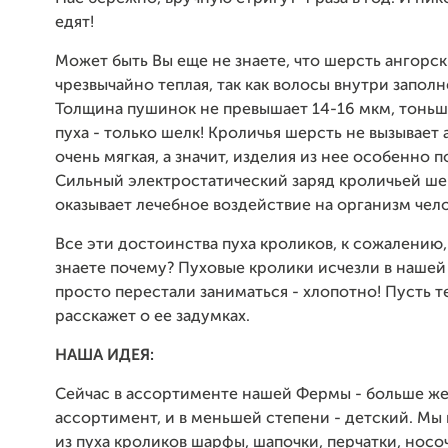
едят!
Может быть Вы еще не знаете, что шерсть ангорс
чрезвычайно теплая, так как волосы внутри запол
Толщина пушинок не превышает 14-16 мкм, тоньш
пуха - только шелк! Кроличья шерсть не вызывает 
очень мягкая, а значит, изделия из нее особенно 
Сильный электростатический заряд кроличьей ш
оказывает лечебное воздействие на организм чело
Все эти достоинства пуха кроликов, к сожалению,
знаете почему? Пуховые кролики исчезли в нашей
просто перестали заниматься - хлопотно! Пусть т
расскажет о ее задумках.
НАША ИДЕЯ:
Сейчас в ассортименте нашей Фермы - больше ж
ассортимент, и в меньшей степени - детский. М
из пуха кроликов шарфы, шапочки, перчатки, носоч