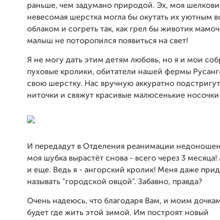
раньше, чем задумано природой. Эх, моя шелкови
невесомая шерстка могла бы окутать их уютным 
облаком и согреть так, как грел бы животик мамоч
малыш не поторопился появиться на свет!
Я не могу дать этим детям любовь, но я и мои соб
пуховые кролики, обитатели нашей фермы Русанг
свою шерстку. Нас вручную аккуратно подстригут
ниточки и свяжут красивые малюсенькие носочки
И передадут в Отделения реанимации недоношен
моя шубка вырастёт снова - всего через 3 месяца!
и еще. Ведь я - ангорский кролик! Меня даже при
называть "городской овцой". Забавно, правда?
Очень надеюсь, что благодаря Вам, и моим дочка
будет где жить этой зимой. Им построят новый