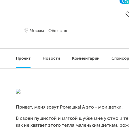
0%
Д
Москва
Общество
Проект
Новости
Комментарии
Спонсо
Привет, меня зовут Ромашка! А это - мои детки.
В своей пушистой и мягкой шубке мне уютно и теп
как не хватает этого тепла маленьким деткам, р