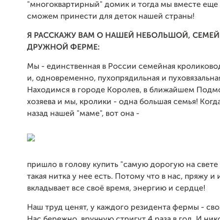
"многоквартирный" домик и тогда мы вместе еще
сможем принести для деток нашей страны!
Я РАССКАЖУ ВАМ О НАШЕЙ НЕБОЛЬШОЙ, СЕМЕ
ДРУЖНОЙ ФЕРМЕ:
Мы - единственная в России семейная кроликово
и, одновременно, пухопрядильная и пуховязальна
Находимся в городе Королев, в ближайшем Подм
хозяева и мы, кролики - одна большая семья! Когда
назад нашей "маме", вот она -
пришло в голову купить "самую дорогую на свете 
такая нитка у нее есть. Потому что в нас, пряжу и
вкладывает все своё время, энергию и сердце!
Наш труд ценят, у каждого резидента фермы - сво
Нас бережно, вручную стригут 4 раза в год. И ни