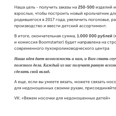
Наша цель - получить заказы на
250-
500
изделий и
взрослых, чтобы построить новый крольчатник дл
родившегося в 2017 года, увеличить поголовье, 
производство и ввести детский ассортимент.
В итоге, окончательная сумма,
1.000 000 рублей
(
и комиссия Boomstarter) будет направлена на стр
современного пухокролиководческого центра
Наша идея дает возможность и нам, и Вам стать со
полезного дела. Каждый из нас получает равную всо
сделать свой вклад.
А еще, если вы умеете вязать, можете связать нос
для недоношенных своими рукам, присоединяйте
VK: «Вяжем носочки для недоношенных детей»