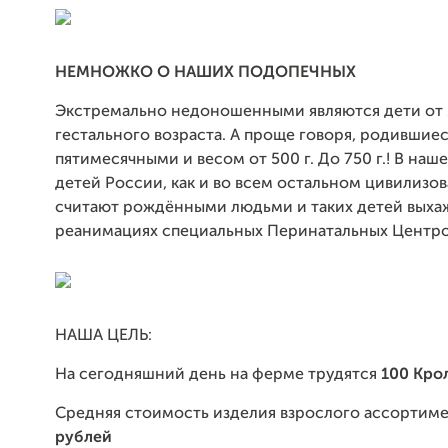
НЕМНОЖКО О НАШИХ ПОДОПЕЧНЫХ
Экстремально недоношенными являются дети от 
гестального возраста. А проще говоря, родившие
пятимесячными и весом от 500 г. До 750 г.! В наш
детей России, как и во всем остальном цивилизо
считают рождёнными людьми и таких детей выха
реанимациях специальных Перинатальных Центро
НАША ЦЕЛЬ:
На сегодняшний день на ферме трудятся
100 Кро
Средняя стоимость изделия взрослого ассортим
рублей