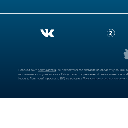
Посещая сайт
boomstarter.ru
, вы предоставляете согласие на обработку данных 
автоматически осуществляется Обществом с ограниченной ответственностью «Б
Москва, Ленинский проспект, 15А) на условиях
Пользовательского соглашения