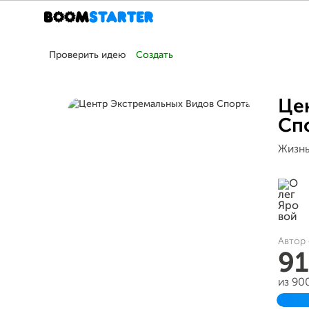
Проверить идею
Создать
Це
Сп
Жизнь
Автор 
9
из 90