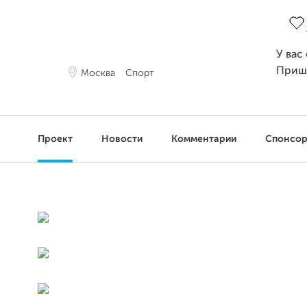
Зав
У вас
Приш
Москва
Спорт
Проект
Новости
Комментарии
Спонсо