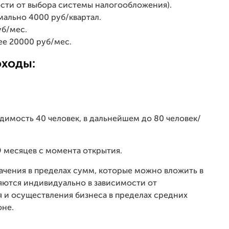
ости от выбора системы налогообложения).
ально 4000 руб/квартал.
б/мес.
ее 20000 руб/мес.
ходы:
имость 40 человек, в дальнейшем до 80 человек/
9 месяцев с момента открытия.
чения в пределах сумм, которые можно вложить в
яются индивидуально в зависимости от
 и осуществления бизнеса в пределах средних
оне.