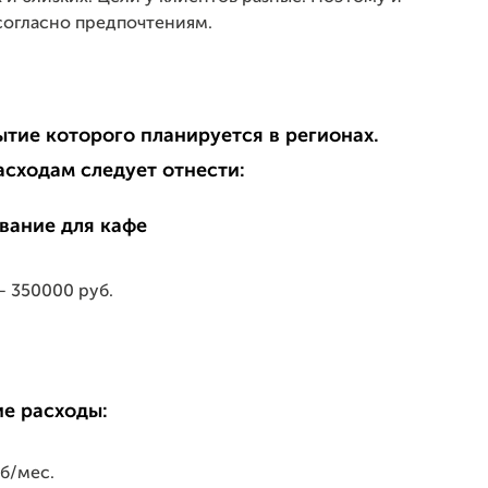
согласно предпочтениям.
ытие которого планируется в регионах.
сходам следует отнести:
— 350000 руб.
е расходы:
б/мес.