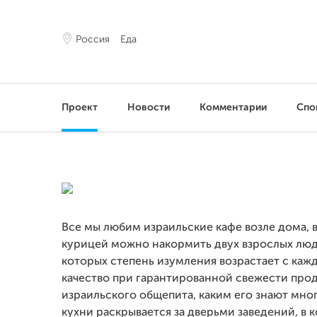
Россия
Еда
Проект
Новости
Комментарии
Спо
Все мы любим израильские кафе возле дома, в
курицей можно накормить двух взрослых люде
которых степень изумления возрастает с каж
качество при гарантированной свежести прод
израильского общепита, каким его знают мно
кухни раскрывается за дверьми заведений, в