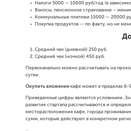
Налоги 5000 — 10000 руб/год (в зависим
Взносы, пенсионное страхование – миним
Коммунальные платежи 15000 — 20000 ру
Покупка продуктов — по факту, но не мен
До
Средний чек (дневной) 250 руб.
Средний чек (ночной) 450 руб.
Первоначально можно рассчитывать на проход
сутки.
Окупить вложения
кафе может в пределах 6-
Приведенные цифры являются условными. Зна
развитие стартапа рассчитываются и определ
месторасположения кафе, города проживания
сумм, которые действуют в конкретном реги