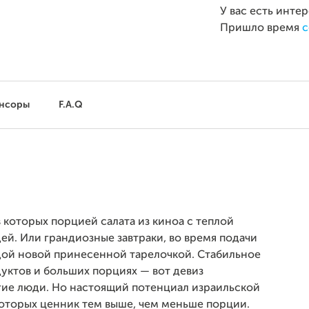
У вас есть инте
Пришло время
с
нсоры
F.A.Q
 которых порцией салата из киноа с теплой
й. Или грандиозные завтраки, во время подачи
дой новой принесенной тарелочкой. Стабильное
уктов и больших порциях — вот девиз
гие люди. Но настоящий потенциал израильской
 которых ценник тем выше, чем меньше порции.