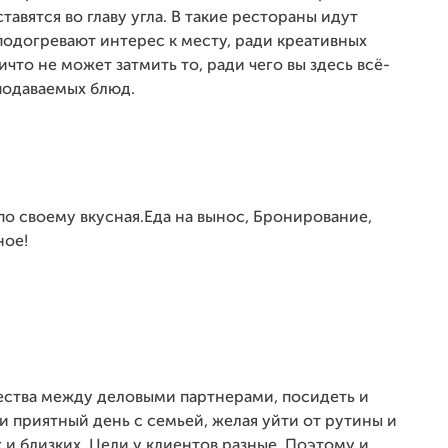
тавятся во главу угла. В такие рестораны идут
подогревают интерес к месту, ради креативных
что не может затмить то, ради чего вы здесь всё-
 подаваемых блюд.
по своему вкусная.Еда на вынос, Бронирование,
ное!
ества между деловыми партнерами, посидеть и
и приятный день с семьей, желая уйти от рутины и
 и близких. Цели у клиентов разные. Поэтому и