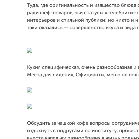
Туда, где оригинальность и изящество блюда с
ради шеф-поваров, чьи статусы «селебрити» 
интерьеров и стильной публики; но никто и ни
таки оказались — совершенство вкуса и вида
Кухня специфическая, очень разнообразная и 
Места для сидения, Официанты, меню не пол
Обсудить за чашкой кофе вопросы сотруднич
отдохнуть с подругами по институту, провест
внести капельку разнообразия в жизнь родных