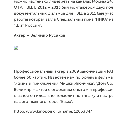
можно частенько лицезреть на каналах Москва 24,
ОТР, ТВЦ. В 2012 – 2013 был монтажером двух п
документальных фильмов для ТВЦ, в 2011 был уч
работы которая взяла Специальный приз “НИКА” н
“Щит России”.
Актер – Велимир Русаков
Профессиональный актер в 2009 закончивший РАТ
более 30 картин. Известен нам по ролям в фильма
“Жизнь и приключения Мишки Япончика”, “Дом Сол
Велимир – актер с огромным опытом и професси
главное он идеально подходит по типажу и настр
нашего главного героя “Васю”.
http://www.kinopoisk.ru/name/1203384/