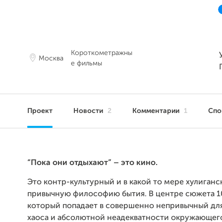
Короткометражны
Москва
е фильмы
Проект
Новости
2
Комментарии
1
Сп
“Пока они отдыхают” – это кино.
Это контр-культурный и в какой то мере хулиганск
привычную философию бытия. В центре сюжета 1
который попадает в совершенно непривычный дл
хаоса и абсолютной неадекватности окружающег