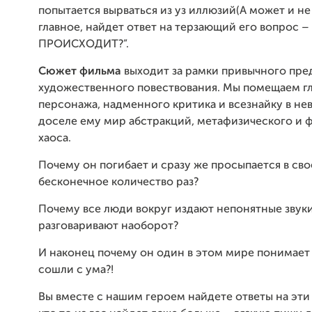
попытается вырваться из уз иллюзий(А может и не
главное, найдет ответ на терзающий его вопрос –
ПРОИСХОДИТ?”.
Сюжет фильма
выходит за рамки привычного пре
художественного повествования. Мы помещаем г
персонажа, надменного критика и всезнайку в н
доселе ему мир абстракций, метафизического и 
хаоса.
Почему он погибает и сразу же просыпается в сво
бесконечное количество раз?
Почему все люди вокруг издают непонятные звуки
разговаривают наоборот?
И наконец почему он один в этом мире понимает 
сошли с ума?!
Вы вместе с нашим героем найдете ответы на эти