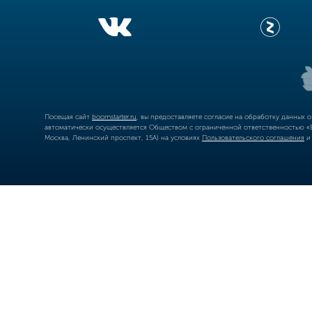
Посещая сайт
boomstarter.ru
, вы предоставляете согласие на обработку данных 
автоматически осуществляется Обществом с ограниченной ответственностью «Б
Москва, Ленинский проспект, 15А) на условиях
Пользовательского соглашения