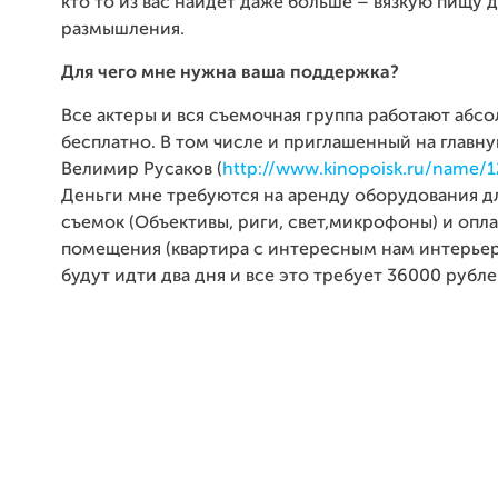
кто то из вас найдет даже больше – вязкую пищу 
размышления.
Для чего мне нужна ваша поддержка?
Все актеры и вся съемочная группа работают абс
бесплатно. В том числе и приглашенный на главн
Велимир Русаков (
http://www.kinopoisk.ru/name/
Деньги мне требуются на аренду оборудования д
съемок (Объективы, риги, свет,микрофоны) и опл
помещения (квартира с интересным нам интерьер
будут идти два дня и все это требует 36000 рубле