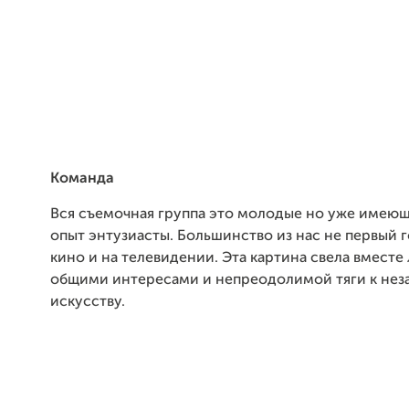
Команда
Вся съемочная группа это молодые но уже имею
опыт энтузиасты. Большинство из нас не первый г
кино и на телевидении. Эта картина свела вместе
общими интересами и непреодолимой тяги к не
искусству.