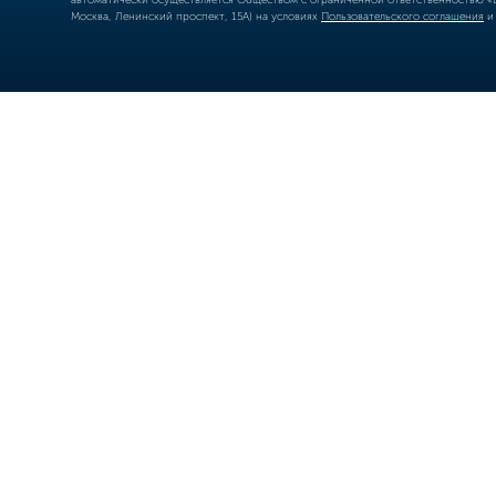
Москва, Ленинский проспект, 15А) на условиях
Пользовательского соглашения