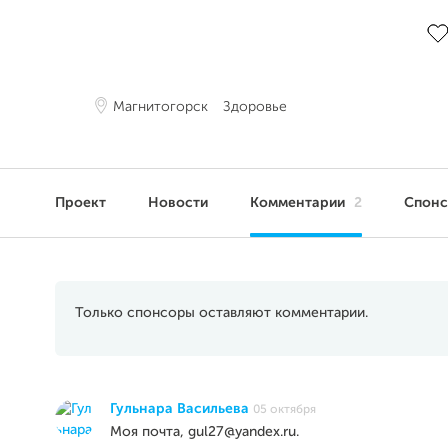
До
Магнитогорск
Здоровье
Проект
Новости
Комментарии
2
Спон
Только спонсоры оставляют комментарии.
Гульнара Васильева
05 октября
Моя почта, gul27@yandex.ru.