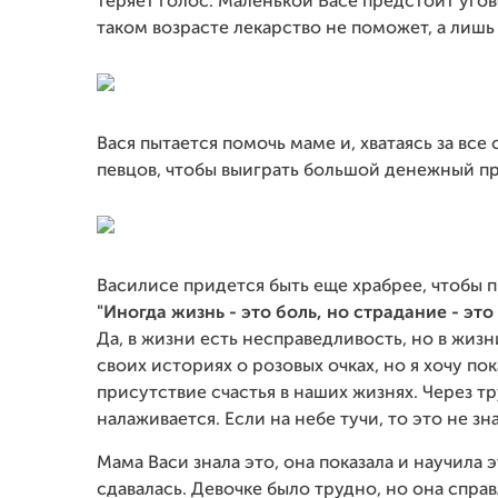
теряет голос. Маленькой Васе предстоит угово
таком возрасте лекарство не поможет, а лишь
Вася пытается помочь маме и, хватаясь за все
певцов, чтобы выиграть большой денежный пр
Василисе придется быть еще храбрее, чтобы п
"Иногда жизнь - это боль, но страдание - это
Да, в жизни есть несправедливость, но в жизни
своих историях о розовых очках, но я хочу по
присутствие счастья в наших жизнях. Через 
налаживается. Если на небе тучи, то это не зн
Мама Васи знала это, она показала и научила 
сдавалась. Девочке было трудно, но она спра