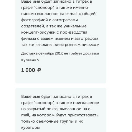
Ваше имя будет записано в титрах в
графе "спонсор", а так же именно
письмо высланное на e-mail с общей
фотографией и автографами
создателей, а так же уникальные
концепт-рисунки с производства
фильма с вашем именем и автографом
так же высланы электронным письмом
Доставка
сентябрь 2017, не требует доставки
Куплено 5
1 000
a
Ваше имя будет записано в титрах в
графе "спонсор", а так же приглашение
на закрытый показ, высланное на e-
mail, на котором будут присутствовать
только съемочные группы и их
кураторы