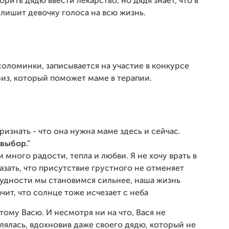
рить дядю ввести лекарство, но дядя знает, что в
 лишит девочку голоса на всю жизнь.
 соломинки, записывается на участие в конкурсе
из, который поможет маме в терапии.
ризнать - что она нужна маме здесь и сейчас.
 выбор."
 много радости, тепла и любви. Я не хочу врать в
казать, что присутствие грустного не отменяет
трудности мы становимся сильнее, наша жизнь
ачит, что солнце тоже исчезает с неба
этому Васю. И несмотря ни на что, Вася не
влялась, вдохновив даже своего дядю, который не