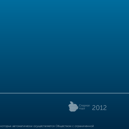
р которых автоматически осуществляется Обществом с ограниченной