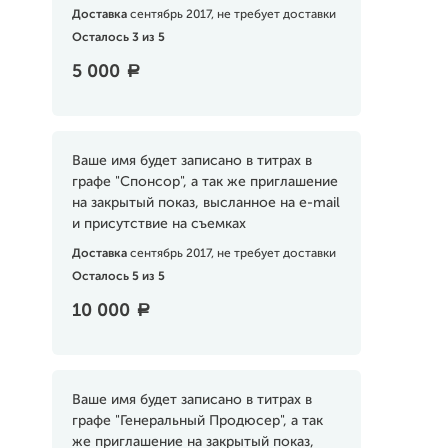
Доставка
сентябрь 2017, не требует доставки
Осталось 3 из 5
5 000
a
Ваше имя будет записано в титрах в
графе "Спонсор", а так же приглашение
на закрытый показ, высланное на e-mail
и присутствие на съемках
Доставка
сентябрь 2017, не требует доставки
Осталось 5 из 5
10 000
a
Ваше имя будет записано в титрах в
графе "Генеральный Продюсер", а так
же приглашение на закрытый показ,