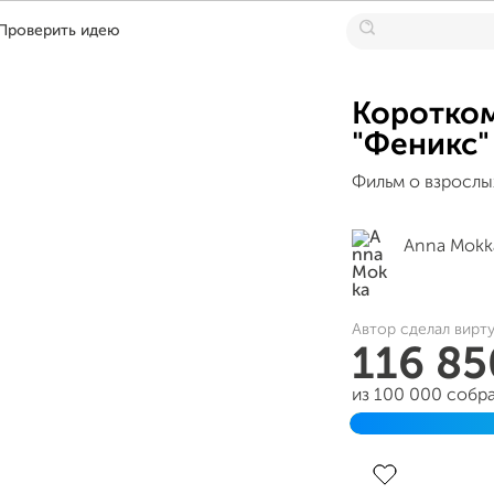
Проверить идею
Коротко
"Феникс"
Фильм о взрослы
Anna Mokk
Автор сделал вирт
116 8
из 100 000 собр
Завершен 10 сен