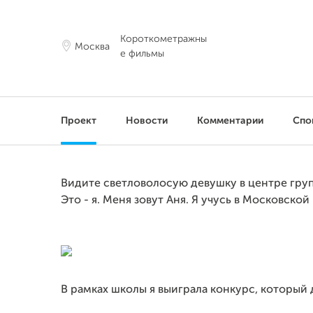
Короткометражны
Москва
е фильмы
Проект
Новости
Комментарии
Спо
Видите светловолосую девушку в центре груп
Это - я. Меня зовут Аня. Я учусь в Московско
В рамках школы я выиграла конкурс, который