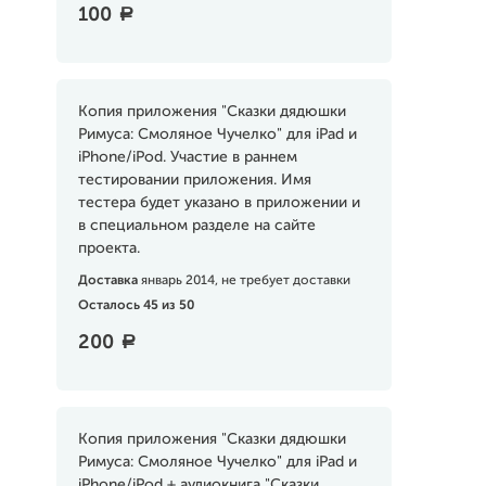
100
a
Копия приложения "Сказки дядюшки
Римуса: Смоляное Чучелко" для iPad и
iPhone/iPod. Участие в раннем
тестировании приложения. Имя
тестера будет указано в приложении и
в специальном разделе на сайте
проекта.
Доставка
январь 2014, не требует доставки
Осталось 45 из 50
200
a
Копия приложения "Сказки дядюшки
Римуса: Смоляное Чучелко" для iPad и
iPhone/iPod + аудиокнига "Сказки