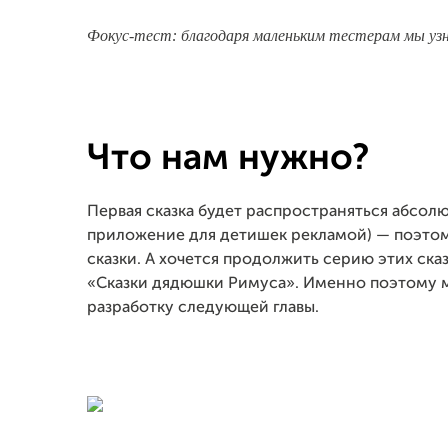
Фокус-тест: благодаря маленьким тестерам мы узна
Что нам нужно?
Первая сказка будет распространяться абсолю
приложение для детишек рекламой) — поэтому
сказки. А хочется продолжить серию этих ска
«Сказки дядюшки Римуса». Именно поэтому м
разработку следующей главы.