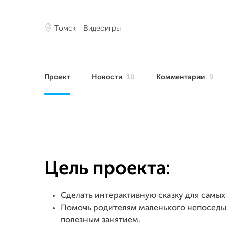
Томск
Видеоигры
Проект
Новости
10
Комментарии
9
Цель проекта:
Сделать интерактивную сказку для самых 
Помочь родителям маленького непоседы з
полезным занятием.