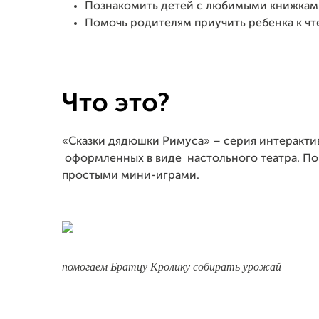
Познакомить детей с любимыми книжками
Помочь родителям приучить ребенка к ч
Что это?
«Сказки дядюшки Римуса» – серия интерактивн
оформленных в виде настольного театра. По
простыми мини-играми.
помогаем Братцу Кролику собирать урожай