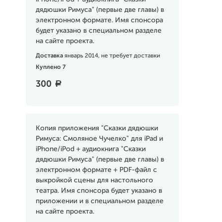
дядюшки Римуса" (первые две главы) в
электронном формате. Имя спонсора
будет указано в специальном разделе
на сайте проекта.
Доставка
январь 2014, не требует доставки
Куплено 7
300
a
Копия приложения "Сказки дядюшки
Римуса: Смоляное Чучелко" для iPad и
iPhone/iPod + аудиокнига "Сказки
дядюшки Римуса" (первые две главы) в
электронном формате + PDF-файл с
выкройкой сцены для настольного
театра. Имя спонсора будет указано в
приложении и в специальном разделе
на сайте проекта.