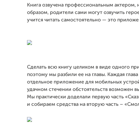
Книга озвучена профессиональным актером, н
образом, родители сами могут озвучить герое
учится читать самостоятельно — это прилож
Сделать всю книгу целиком в виде одного пр
поэтому мы разбили ее на главы. Каждая глав
отдельное приложение для мобильных устройс
удачном стечении обстоятельств возможен в
Мы практически доделали первую часть «Сказ
и собираем средства на вторую часть – «Смо