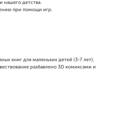
 нашего детства.
тению при помощи игр.
ых книг для маленьких детей (3-7 лет),
вествование разбавлено 3D комиксами и