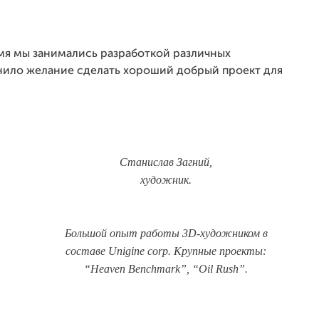
мя мы занимались разработкой различных
нило желание сделать хороший добрый проект для
Станислав Загний,
художник.
Большой опыт работы 3D-художником в
составе Unigine corp. Крупные проекты:
“Heaven Benchmark”, “Oil Rush”.