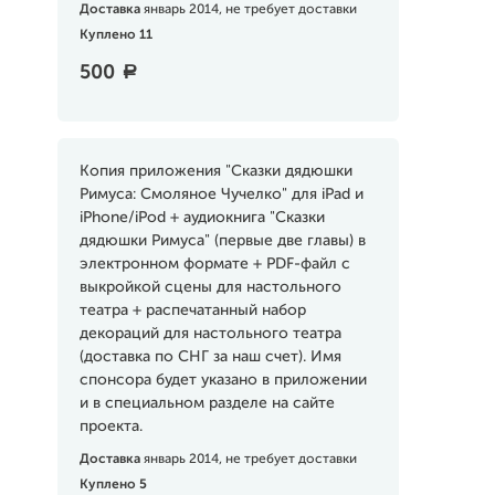
Доставка
январь 2014, не требует доставки
Куплено 11
500
a
Копия приложения "Сказки дядюшки
Римуса: Смоляное Чучелко" для iPad и
iPhone/iPod + аудиокнига "Сказки
дядюшки Римуса" (первые две главы) в
электронном формате + PDF-файл с
выкройкой сцены для настольного
театра + распечатанный набор
декораций для настольного театра
(доставка по СНГ за наш счет). Имя
спонсора будет указано в приложении
и в специальном разделе на сайте
проекта.
Доставка
январь 2014, не требует доставки
Куплено 5