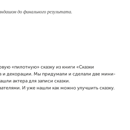
андашом до финального результата.
рвую «пилотную» сказку из книги «Сказки
в и декорации. Мы придумали и сделали две мини-
ашли актера для записи сказки.
ателями. И уже нашли как можно улучшить сказку.