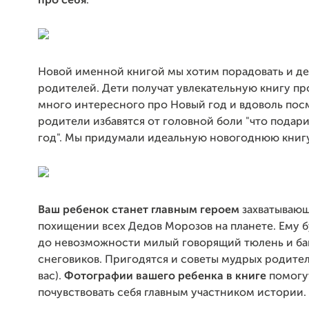
про себя
.
Новой именной книгой мы хотим порадовать и де
родителей. Дети получат увлекательную книгу про
много интересного про Новый год и вдоволь пос
родители избавятся от головной боли "что подар
год". Мы придумали идеальную новогоднюю книгу
Ваш ребенок станет главным героем
захватывающ
похищении всех Дедов Морозов на планете. Ему б
до невозможности милый говорящий тюлень и ба
снеговиков. Пригодятся и советы мудрых родител
вас).
Фотографии вашего ребенка в книге
помогу
почувствовать себя главным участником истории.