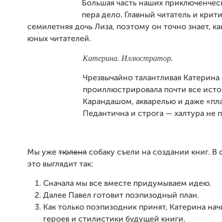
Большая часть наших приключенческ
пера дело. Главный читатель и крит
семилетняя дочь Лиза, поэтому он точно знает, ка
юных читателей.
Катерина. Иллюстратор.
Чрезвычайно талантливая Катерина
проиллюстрировала почти все исто
Карандашом, акварелью и даже «пл
Педантична и строга — халтура не 
Мы уже
тюленя
собаку съели на создании книг. В 
это выглядит так:
Сначала мы все вместе придумываем идею.
Далее Павел готовит поэпизодный план.
Как только поэпизодник принят, Катерина нач
героев и стилистики будущей книги.