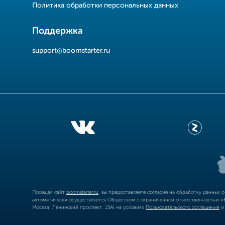
Политика обработки персональных данных
Поддержка
support@boomstarter.ru
Посещая сайт
boomstarter.ru
, вы предоставляете согласие на обработку данных 
автоматически осуществляется Обществом с ограниченной ответственностью «Б
Москва, Ленинский проспект, 15А) на условиях
Пользовательского соглашения