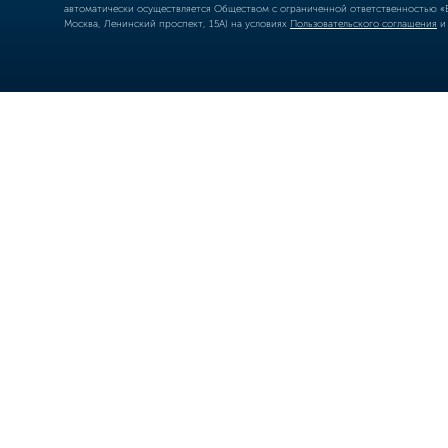
автоматически осуществляется Обществом с ограниченной ответственностью «Б
Москва, Ленинский проспект, 15А) на условиях
Пользовательского соглашения