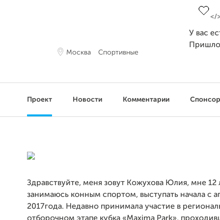
У вас е
Пришло
Москва
Спортивные
Проект
Новости
Комментарии
Спонсо
Здравствуйте, меня зовут Кожухова Юлия, мне 12 л
занимаюсь конным спортом, выступать начала с а
2017года. Недавно принимала участие в региона
отборочном этапе кубка «Maxima Park», проходи