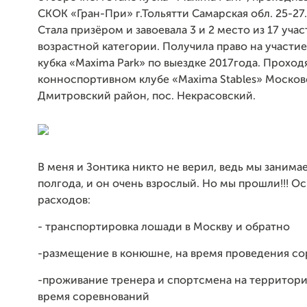
СКОК «Гран-При» г.Тольятти Самарская обл. 25-27.
Стала призёром и завоевала 3 и 2 место из 17 уча
возрастной категории. Получила право на участие
кубка «Maxima Park» по выездке 2017года. Проход
конноспортивном клубе «Maxima Stables» Московс
Дмитровский район, пос. Некрасовский.
В меня и Зонтика никто не верил, ведь мы занима
полгода, и он очень взрослый. Но мы прошли!!! О
расходов:
- транспортировка лошади в Москву и обратно
-размещение в конюшне, на время проведения с
-проживание тренера и спортсмена на территории
время соревнований