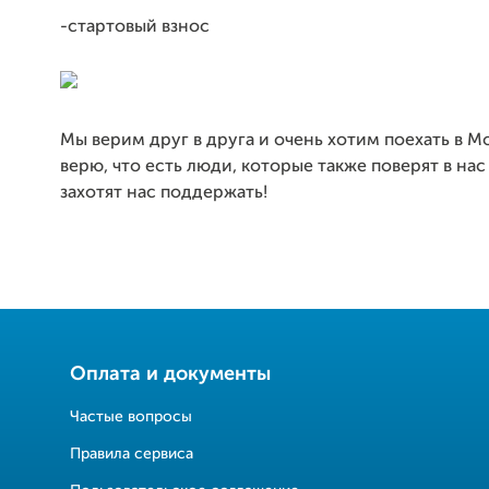
-стартовый взнос
Мы верим друг в друга и очень хотим поехать в Мо
верю, что есть люди, которые также поверят в нас
захотят нас поддержать!
Оплата и документы
Частые вопросы
Правила сервиса