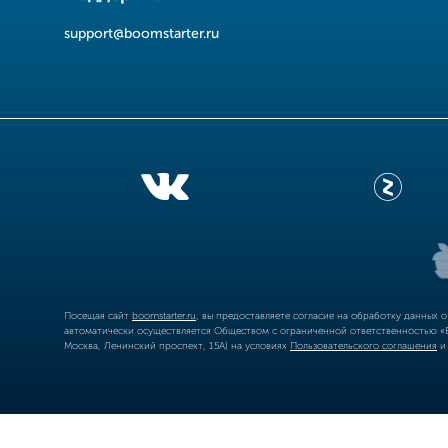
support@boomstarter.ru
Посещая сайт
boomstarter.ru
, вы предоставляете согласие на обработку данных 
автоматически осуществляется Обществом с ограниченной ответственностью «Б
Москва, Ленинский проспект, 15А) на условиях
Пользовательского соглашения