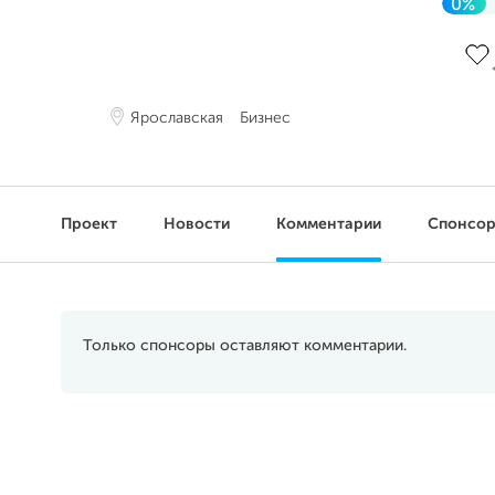
0%
До 
Ярославская
Бизнес
Проект
Новости
Комментарии
Спонсо
Только спонсоры оставляют комментарии.