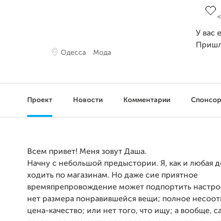
У вас 
Пришл
Одесса
Мода
Проект
Новости
Комментарии
Спонсо
Всем привет! Меня зовут Даша.
Начну с небольшой предыстории. Я, как и любая 
ходить по магазинам. Но даже сие приятное
времяпрепровождение может подпортить настрое
нет размера понравившейся вещи; полное несоот
цена-качество; или нет того, что ищу; а вообще, 