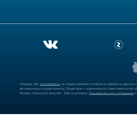
Посещая сайт
boomstarter.ru
, вы предоставляете согласие на обработку данных 
автоматически осуществляется Обществом с ограниченной ответственностью «Б
Москва, Ленинский проспект, 15А) на условиях
Пользовательского соглашения