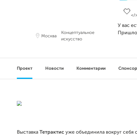
Заверш
У вас е
Концептуальное
Пришло
Москва
искусство
Проект
Новости
Комментарии
Спонсо
Выставка
Тетрактис
уже объединила вокруг себя 