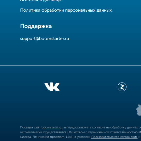
Политика обработки персональных данных
Поддержка
support@boomstarter.ru
Посещая сайт
boomstarter.ru
, вы предоставляете согласие на обработку данных 
автоматически осуществляется Обществом с ограниченной ответственностью «Б
Москва, Ленинский проспект, 15А) на условиях
Пользовательского соглашения