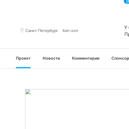
У
Санкт-Петербург
Хип-хоп
П
Проект
Новости
Комментарии
Спонсо