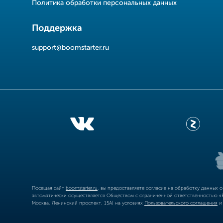
Политика обработки персональных данных
Поддержка
support@boomstarter.ru
Посещая сайт
boomstarter.ru
, вы предоставляете согласие на обработку данных 
автоматически осуществляется Обществом с ограниченной ответственностью «Б
Москва, Ленинский проспект, 15А) на условиях
Пользовательского соглашения