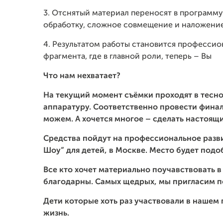
3. Отснятый материал переносят в программ
обработку, сложное совмещение и наложение
4. Результатом работы становится професси
фрагмента, где в главной роли, теперь – Вы
Что нам нехватает?
На текущий момент съёмки проходят в тес
аппаратуру. Соответственно провести финал
можем. А хочется многое – сделать настоящи
Средства пойдут на профессиональное разв
Шоу” для детей, в Москве. Место будет под
Все кто хочет материально поучавствовать 
благодарны. Самых щедрых, мы пригласим п
Дети которые хоть раз участвовали в наше
жизнь.