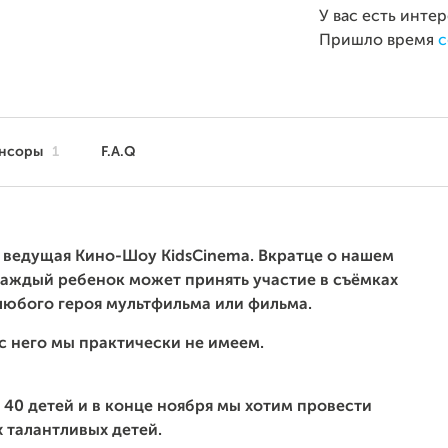
У вас есть инте
Пришло время
с
нсоры
1
F.A.Q
я ведущая Кино-Шоу KidsCinema.
Вкратце о нашем
каждый ребенок может принять участие в съёмках
 любого
героя
мультфильма или фильма.
с него мы практически не имеем.
 40 детей и в конце ноября мы хотим провести
 талантливых детей.