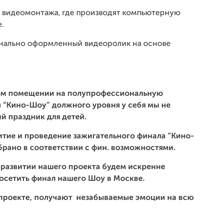
у видеомонтажа, где производят компьютерную
.
онально оформленный видеоролик на основе
ном помещении на полупрофессиональную
 “Кино-Шоу” должного уровня у себя мы не
й праздник для детей.
итие и проведение зажигательного финала “Кино-
обрано в соответствии с фин. возможностями.
в развитии нашего проекта будем искренне
осетить финал нашего Шоу в Москве.
м проекте, получают незабываемые эмоции на всю