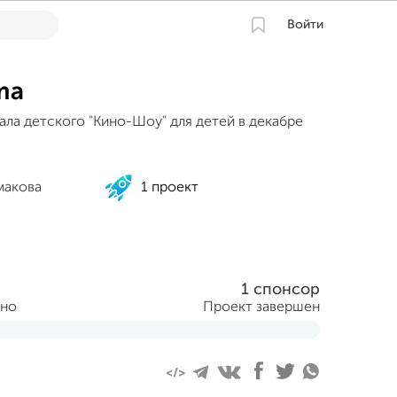
Войти
ma
ла детского "Кино-Шоу" для детей в декабре
макова
1 проект
1 спонсор
ано
Проект завершен
ября 2013