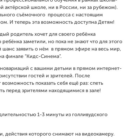
мя профессионального обучения в рамках школы-
й актёрской школе, ни в России, ни за рубежом).
тельного съёмочного процесса с настоящим
м. И теперь эта возможность доступна Детям!
дый родитель хочет для своего ребёнка
 ребёнка заметили, но пока не знают что для этого
 шанс заявить о нём в прямом эфире на весь мир,
на финале “Кидс-Синема”.
киновариаций с вашими детьми в прямом интернет-
исутствии гостей и зрителей. После
возможность показать себя ещё раз: спеть
ть перед зрителями находящимися в зале!
длительностью 1-3 минуты из голливудского
дии, действия которого снимают на видеокамеру.