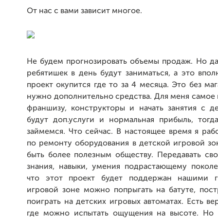
От нас с вами зависит многое.
Не будем прогнозировать объемы продаж. Но да
ребятишек в день будут заниматься, а это впол
проект окупится где то за 4 месяца. Это без маг
нужно дополнительно средства. Для меня самое 
франшизу, конструкторы и начать занятия с де
будут доп.услуги и нормальная прибыль, тогд
займемся. Что сейчас. В настоящее время я ра
по ремонту оборудования в детской игровой зо
быть более полезным обществу. Передавать сво
знания, навыки, умения подрастающему покол
что этот проект будет поддержан нашими г
игровой зоне можно попрыгать на батуте, пост
поиграть на детских игровых автоматах. Есть ве
где можно испытать ощущения на высоте. Но 