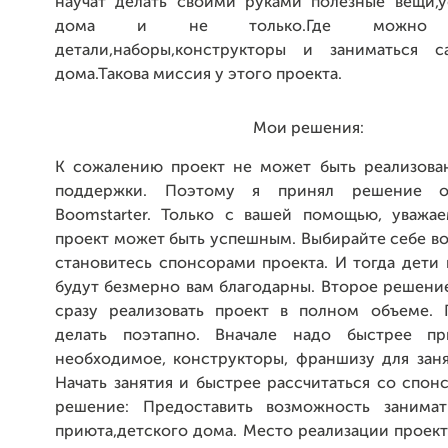
научат делать своими руками полезные вещи,у
дома и не только.Где можно п
детали,наборы,конструкторы и заниматься с
дома.Такова миссия у этого проекта.
Мои решения:
К сожалению проект не может быть реализова
поддержки. Поэтому я принял решение о
Boomstarter. Только с вашей помощью, уважае
проект может быть успешным. Выбирайте себе в
становитесь спонсорами проекта. И тогда дети
будут безмерно вам благодарны. Второе решени
сразу реализовать проект в полном объеме.
делать поэтапно. Вначале надо быстрее пр
необходимое, конструкторы, франшизу для заня
Начать занятия и быстрее рассчитаться со спон
решение: Предоставить возможность занимат
приюта,детского дома. Место реализации проект