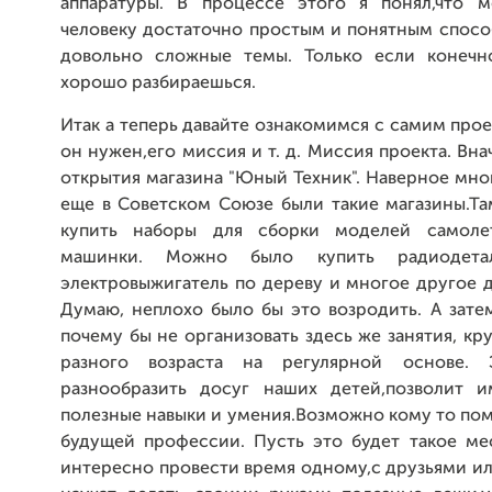
аппаратуры. В процессе этого я понял,что 
человеку достаточно простым и понятным спосо
довольно сложные темы. Только если конечн
хорошо разбираешься.
Итак а теперь давайте ознакомимся с самим прое
он нужен,его миссия и т. д. Миссия проекта. Вна
открытия магазина "Юный Техник". Наверное мно
еще в Советском Союзе были такие магазины.Т
купить наборы для сборки моделей самолета
машинки. Можно было купить радиодетал
электровыжигатель по дереву и многое другое д
Думаю, неплохо было бы это возродить. А зате
почему бы не организовать здесь же занятия, кр
разного возраста на регулярной основе. 
разнообразить досуг наших детей,позволит 
полезные навыки и умения.Возможно кому то по
будущей профессии. Пусть это будет такое ме
интересно провести время одному,с друзьями ил