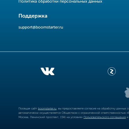
Политика обработки персональных данных
Поддержка
support@boomstarter.ru
Посещая сайт
boomstarter.ru
, вы предоставляете согласие на обработку данных 
автоматически осуществляется Обществом с ограниченной ответственностью «Б
Москва, Ленинский проспект, 15А) на условиях
Пользовательского соглашения