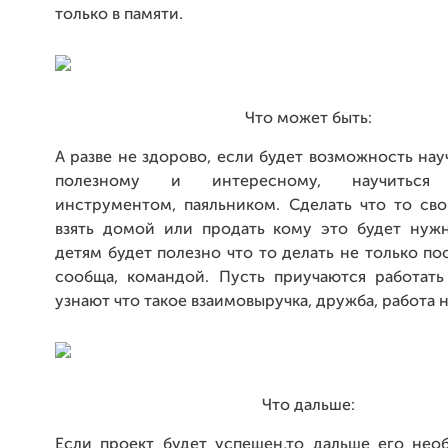
только в памяти.
Что может быть:
А разве не здорово, если будет возможность нау
полезному и интересному, научиться п
инструментом, паяльником. Сделать что то св
взять домой или продать кому это будет нуж
детям будет полезно что то делать не только по
сообща, командой. Пусть приучаются работать 
узнают что такое взаимовыручка, дружба, работа 
Что дальше:
Если проект будет успешен,то дальше его нео