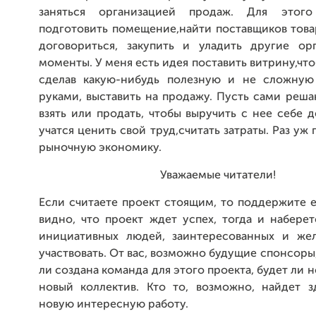
заняться организацией продаж. Для этог
подготовить помещение,найти поставщиков това
договориться, закупить и уладить другие ор
моменты. У меня есть идея поставить витрину,что
сделав какую-нибудь полезную и не сложную
руками, выставить на продажу. Пусть сами реша
взять или продать, чтобы выручить с нее себе 
учатся ценить свой труд,считать затраты. Раз уж
рыночную экономику.
Уважаемые читатели!
Если считаете проект стоящим, то поддержите е
видно, что проект ждет успех, тогда и набере
инициативных людей, заинтересованных и же
участвовать. От вас, возможно будущие спонсоры,
ли создана команда для этого проекта, будет ли 
новый коллектив. Кто то, возможно, найдет з
новую интересную работу.