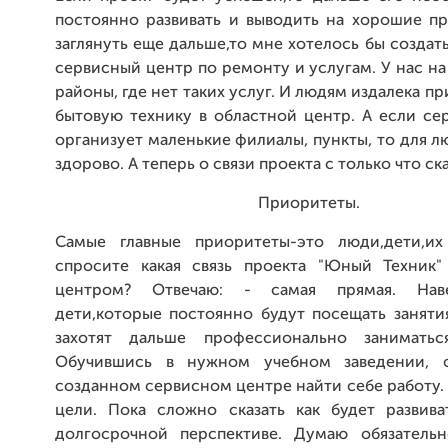
постоянно развивать и выводить на хорошие пр
заглянуть еще дальше,то мне хотелось бы созда
сервисный центр по ремонту и услугам. У нас на
районы, где нет таких услуг. И людям издалека п
бытовую технику в областной центр. А если се
организует маленькие филиалы, пункты, то для л
здорово. А теперь о связи проекта с только что сказ
Приоритеты.
Самые главные приоритеты-это люди,дети,их
спросите какая связь проекта "Юный Техник
центром? Отвечаю: - самая прямая. Нав
дети,которые постоянно будут посещать заняти
захотят дальше профессионально заниматьс
Обучившись в нужном учебном заведении, 
созданном сервисном центре найти себе работу
цели. Пока сложно сказать как будет развива
долгосрочной перспективе. Думаю обязатель