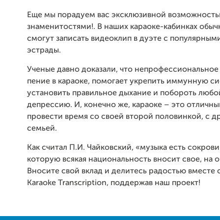
Еще мы порадуем вас эксклюзивной возможность
знаменитостями!. В наших караоке-кабинках обы
смогут записать видеоклип в дуэте с популярным
эстрады.
Ученые давно доказали, что непрофессиональное 
пение в караоке, помогает укрепить иммунную си
установить правильное дыхание и побороть любо
депрессию. И, конечно же, караоке – это отличн
провести время со своей второй половинкой, с д
семьей.
Как считал П.И. Чайковский, «музыка есть сокров
которую всякая национальность вносит свое, на 
Вносите свой вклад и делитесь радостью вместе с
Karaoke Transcription, поддержав наш проект!