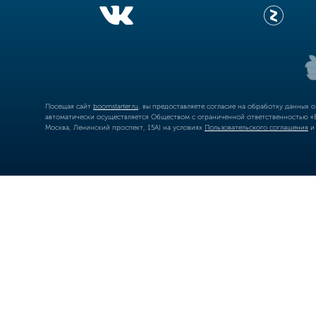
Посещая сайт
boomstarter.ru
, вы предоставляете согласие на обработку данных 
автоматически осуществляется Обществом с ограниченной ответственностью «Б
Москва, Ленинский проспект, 15А) на условиях
Пользовательского соглашения