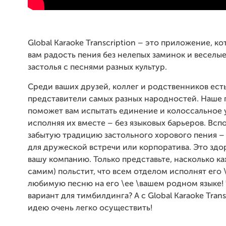
Global Karaoke Transcription – это приложение, к
вам радость пения без нелепых заминок и веселы
застолья с песнями разных культур.
Среди ваших друзей, коллег и родственников ест
представители самых разных народностей. Наше
поможет вам испытать единение и колоссальное 
исполняя их вместе – без языковых барьеров. Всп
забытую традицию застольного хорового пения –
для дружеской встречи или корпоратива. Это здо
вашу компанию. Только представьте, насколько к
самим) польстит, что всем отделом исполнят его 
любимую песню на его \ее \вашем родном языке!
вариант для тимбилдинга? А с Global Karaoke Trans
идею очень легко осуществить!