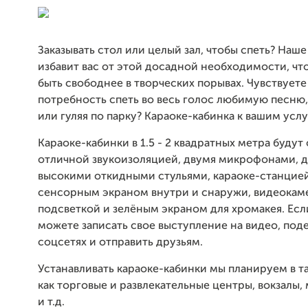
Заказывать стол или целый зал, чтобы спеть? Наш
избавит вас от этой досадной необходимости, чт
быть свободнее в творческих порывах. Чувствует
потребность спеть во весь голос любимую песню,
или гуляя по парку? Караоке-кабинка к вашим услу
Караоке-кабинки в 1.5 - 2 квадратных метра буду
отличной звукоизоляцией, двумя микрофонами, 
высокими откидными стульями, караоке-станцие
сенсорным экраном внутри и снаружи, видеокам
подсветкой и зелёным экраном для хромакея. Если
можете записать свое выступление на видео, под
соцсетях и отправить друзьям.
Устанавливать караоке-кабинки мы планируем в та
как торговые и развлекательные центры, вокзалы,
и т.д.