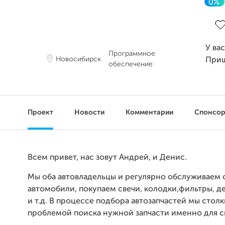
0%
За
У ва
Программное
Новосибирск
При
обеспечение
Проект
Новости
Комментарии
Спонсо
Всем привет, нас зовут Андрей, и Денис.
Мы оба автовладельцы и регулярно обслуживаем 
автомобили, покупаем свечи, колодки,фильтры, д
и т.д. В процессе подбора автозапчастей мы столк
проблемой поиска нужной запчасти именно для 