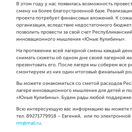
В этом году у нас появилась возможность провес
смену на более благоустроенной базе. Реализаци
проекта потребует финансовых вложений. К сожа
организация, вследствие недостаточного бюджет
позволить провести за свой счет Республиканский
инновационного мышления «Юные Кулибины».
На протяжении всей лагерной смены каждый день
снимать сюжеты об одном дне своей лагерной ж
презентовать его. После лагеря мы соберем все р
смонтируем из них один итоговый финальный ро
Вы можете ознакомиться со сметой расходов Ре
лагеря инновационного мышления для детей и п
«Юные Кулибины». Будем рады любой поддержке
Всю интересующую вас информацию вы можете п
тел. 89271779918 – Евгений,
или по электронной 
rm@mail.ru
.