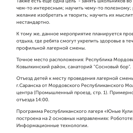
Также есть еще одна цель - занять школьников во
чем-то интересным; научить чему-то полезному; 
желание изобретать и творить; научить их мыслит
нестандартно.
К тому же, данное мероприятие планируется пров
отдыха, где ребята смогут укрепить здоровье в те
профильной лагерной смены.
Точное место расположения: Республика Мордов
Ковылкинский район, санаторий "Сосновый бор".
Отъезд детей к месту проведения лагерной смены
г.Саранска от Мордовского Республиканского М
центра (Промышленный проезд, стр. 1). Примерн
отъезда 14:00.
Программа Республиканского лагеря «Юные Кули
построена на 2 основных направлениях: Робототе
Информационные технологии.