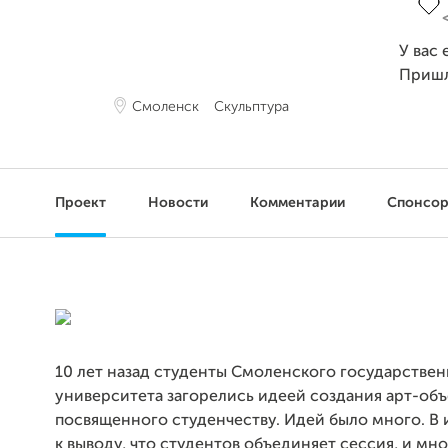
У вас 
Приш
Смоленск
Скульптура
Проект
Новости
Комментарии
Спонсо
10 лет назад студенты Смоленского государстве
университета загорелись идеей создания арт-объ
посвященного студенчеству. Идей было много. В 
к выводу, что студентов объединяет сессия, и мно