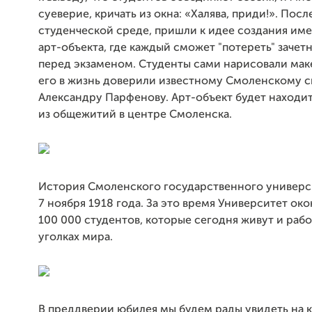
суеверие, кричать из окна: «Халява, приди!». Посл
студенческой среде, пришли к идее создания име
арт-объекта, где каждый сможет "потереть" зачет
перед экзаменом. Студенты сами нарисовали маке
его в жизнь доверили известному Смоленскому с
Александру Парфенову. Арт-объект будет находи
из общежитий в центре Смоленска.
История Смоленского государственного универс
7 ноября 1918 года. За это время Университет ок
100 000 студентов, которые сегодня живут и рабо
уголках мира.
В преддверии юбилея мы будем рады увидеть на 