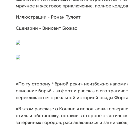
мрачное и жестокое приключение, полное колдов
Иллюстрации - Ронан Тулоат
Сценарий - Винсент Бюжас
«По ту сторону Чёрной реки» неизбежно напомин
описание борьбы за форт и рассказ о его трагиче
перекликаются с реальной историей осады Форта
«В этом рассказе о Конане я использовал соверш
стиль и обстановку, оставив в стороне экзотичес
затерянных городов, распадающихся и загнивающ