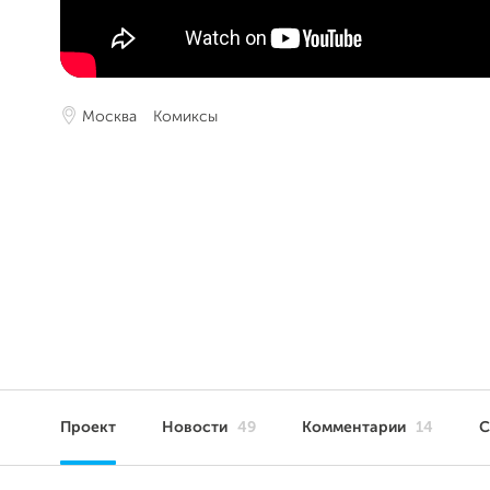
Москва
Комиксы
Проект
Новости
49
Комментарии
14
С