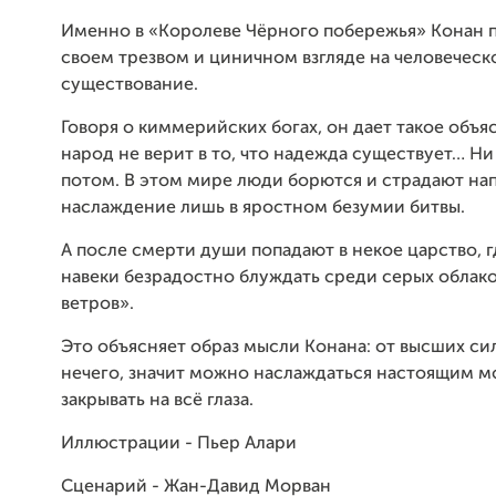
Именно в «Королеве Чёрного побережья» Конан п
своем трезвом и циничном взгляде на человеческ
существование.
Говоря о киммерийских богах, он дает такое объ
народ не верит в то, что надежда существует… Ни
потом. В этом мире люди борются и страдают нап
наслаждение лишь в яростном безумии битвы.
А после смерти души попадают в некое царство, 
навеки безрадостно блуждать среди серых облако
ветров».
Это объясняет образ мысли Конана: от высших си
нечего, значит можно наслаждаться настоящим 
закрывать на всё глаза.
Иллюстрации - Пьер Алари
Сценарий - Жан-Давид Морван