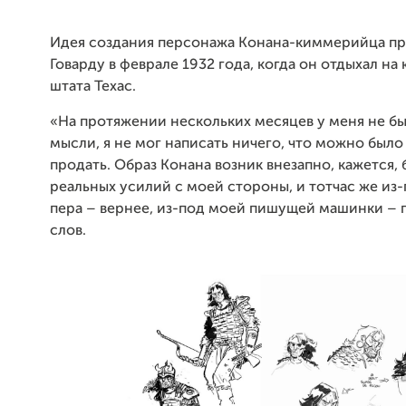
Идея создания персонажа Конана-киммерийца п
Говарду в феврале 1932 года, когда он отдыхал на
штата Техас.
«На протяжении нескольких месяцев у меня не б
мысли, я не мог написать ничего, что можно было
продать. Образ Конана возник внезапно, кажется, 
реальных усилий с моей стороны, и тотчас же из
пера – вернее, из-под моей пишущей машинки – 
слов.