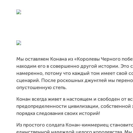
Мы оставляем Конана из «Королевы Черного побе
находим его в совершенно другой истории. Это 
намеренно, потому что каждый том имеет свой 
сценарий. После роскошных джунглей мы перено
опустошенную степь.
Конан всегда живет в настоящем и свободен от вс
предопределенности цивилизации, собственной 
порядка следования своих историй!
Из простого солдата Конан-киммериец становит
единственной надеждой целого королевства. Мы 