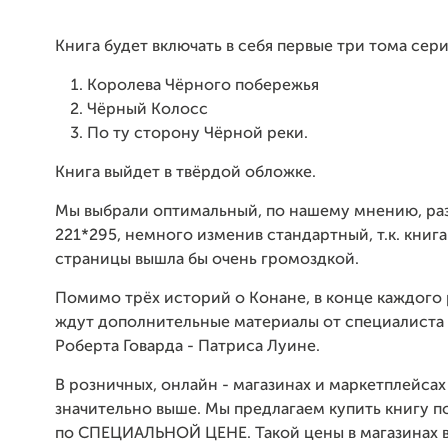
Книга будет включать в себя первые три тома сери
Королева Чёрного побережья
Чёрный Колосс
По ту сторону Чёрной реки.
Книга выйдет в твёрдой обложке.
Мы выбрали оптимальный, по нашему мнению, ра
221*295, немного изменив стандартный, т.к. книга
страницы вышла бы очень громоздкой.
Помимо трёх историй о Конане, в конце каждого 
ждут дополнительные материалы от специалиста 
Роберта Говарда - Патриса Луине.
В розничных, онлайн - магазинах и маркетплейсах
значительно выше. Мы предлагаем купить книгу п
по СПЕЦИАЛЬНОЙ ЦЕНЕ. Такой цены в магазинах в