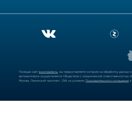
Посещая сайт
boomstarter.ru
, вы предоставляете согласие на обработку данных 
автоматически осуществляется Обществом с ограниченной ответственностью «Б
Москва, Ленинский проспект, 15А) на условиях
Пользовательского соглашения