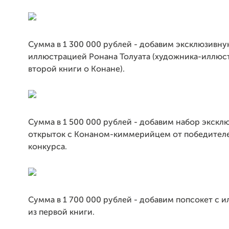
Сумма в 1 300 000 рублей - добавим эксклюзивну
иллюстрацией Ронана Толуата (художника-иллюс
второй книги о Конане).
Сумма в 1 500 000 рублей - добавим набор экскл
открыток с Конаном-киммерийцем от победител
конкурса.
Сумма в 1 700 000 рублей - добавим попсокет с 
из первой книги.