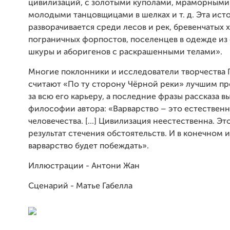
цивилизаций, с золотыми куполами, мраморными
молодыми танцовщицами в шелках и т. д. Эта ист
разворачивается среди лесов и рек, бревенчатых 
пограничных форпостов, поселенцев в одежде из
шкуры и аборигенов с раскрашенными телами».
Многие поклонники и исследователи творчества 
считают «По ту сторону Чёрной реки» лучшим п
за всю его карьеру, а последние фразы рассказа 
философии автора: «Варварство – это естествен
человечества. [...] Цивилизация неестественна. Эт
результат стечения обстоятельств. И в конечном 
варварство будет побеждать».
Иллюстрации - Антони Жан
Сценарий - Матье Габелла