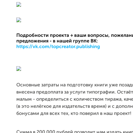
Подробности проекта + ваши вопросы, пожелан
предложения - в нашей группе ВК:
https://vk.com/topcreator.publishing
Основные затраты на подготовку книги уже позад
внесена предоплата за услуги типографии. Остаёт
малым - определиться с количеством тиража, кач
(в это нелёгкое для издательств время) и с допо
бонусами для всех тех, кто поверил в наш проект!
Сумма в 200 000 рублей позволит нам издать книг