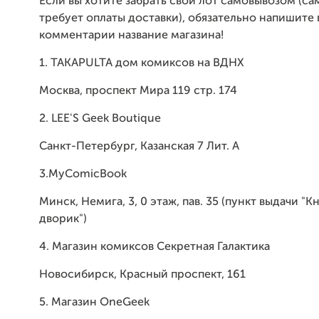
Если вы хотите забрать свой лот самовывозом (са
требует оплаты доставки), обязательно напишите 
комментарии название магазина!
1. TAKAPULTA дом комиксов на ВДНХ
Москва, проспект Мира 119 стр. 174
2. LEE'S Geek Boutique
Санкт-Петербург, Казанская 7 Лит. А
3.MyComicBook
Минск, Немига, 3, 0 этаж, пав. 35 (пункт выдачи "
дворик")
4. Магазин комиксов Секретная Галактика
Новосибирск, Красный проспект, 161
5. Магазин OneGeek