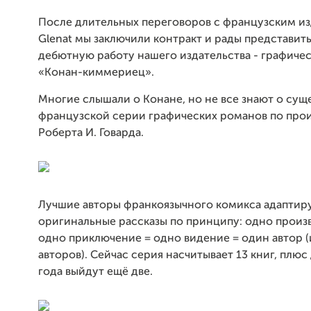
После длительных переговоров с французским и
Glenat мы заключили контракт и рады представить
дебютную работу нашего издательства - графиче
«Конан-киммериец».
Многие слышали о Конане, но не все знают о сущ
французской серии графических романов по про
Роберта И. Говарда.
Лучшие авторы франкоязычного комикса адаптир
оригинальные рассказы по принципу: одно произ
одно приключение = одно видение = один автор 
авторов). Сейчас серия насчитывает 13 книг, плюс
года выйдут ещё две.