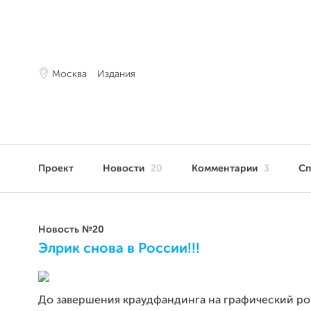
Москва
Издания
Проект
Новости
20
Комментарии
3
С
Новость №20
Элрик снова в России!!!
До завершения краудфандинга на графический р