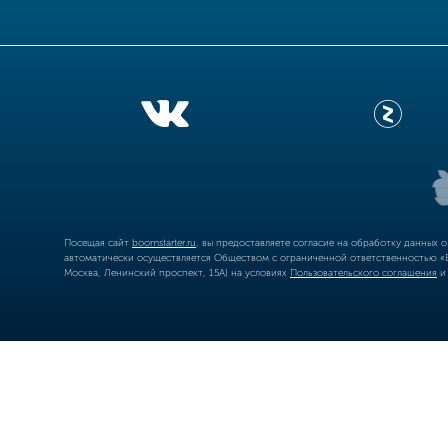
Посещая сайт
boomstarter.ru
, вы предоставляете согласие на обработку данных 
автоматически осуществляется Обществом с ограниченной ответственностью «Б
Москва, Ленинский проспект, 15А) на условиях
Пользовательского соглашения