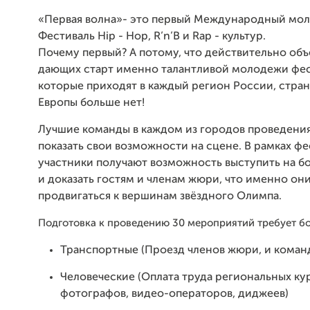
«Первая волна»- это первый Международный мо
Фестиваль Hip - Hop, R’n’B и Rap - культур.
Почему первый? А потому, что действительно объ
дающих старт именно талантливой молодежи фес
которые приходят в каждый регион России, стран
Европы больше нет!
Лучшие команды в каждом из городов проведения
показать свои возможности на сцене. В рамках фе
участники получают возможность выступить на б
и доказать гостям и членам жюри, что именно он
продвигаться к вершинам звёздного Олимпа.
Подготовка к проведению 30 мероприятий
требует
бо
Транспортные (Проезд членов жюри, и коман
Человеческие (Оплата труда региональных ку
фотографов, видео-операторов, диджеев)