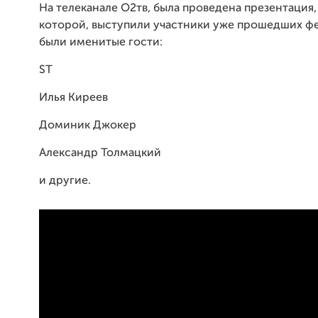
На телеканале O2тв, была проведена презентация,
которой, выступили участники уже прошедших ф
были именитые гости:
ST
Илья Киреев
Доминик Джокер
Александр Толмацкий
и другие.