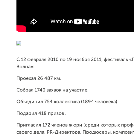
С 12 февраля 2010 по 19 ноября 2011, фестиваль «
Волна»:
Проехал 26 487 км.
Собрал 1740 заявок на участие.
Объединил 754 коллектива (1894 человека) .
Подарил 418 призов .
Пригласил 172 членов жюри (среди которых про
своего дела, PR-Директора, Продюсеры, компози