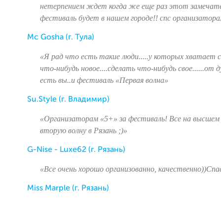
нетерпением ждет когда же еще раз этот замечат
фестиваль будет в нашем городе!! спс организатора
Mc Gosha (г. Тула)
«Я рад что есть такие люди.....у которых хватает с
что-нибудь новое....сделать что-нибудь свое......от д
есть вы..и фестиваль «Первая волна»
Su.Style (г. Владимир)
«Организаторам «5+» за фестиваль! Все на высшем
вторую волну в Рязань ;)»
G-Nise - Luxe62 (г. Рязань)
«Все очень хорошо организованно, качественно))Спа
Miss Marple (г. Рязань)