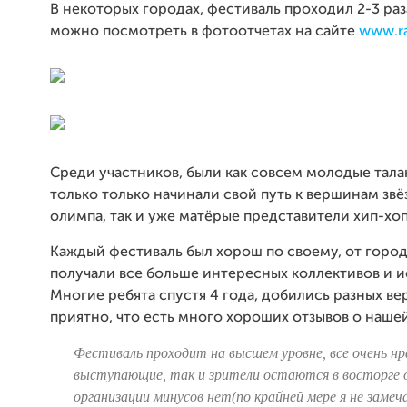
В некоторых городах, фестиваль проходил 2-3 ра
можно посмотреть в фотоотчетах на сайте
www.ra
Среди участников, были как совсем молодые тала
только только начинали свой путь к вершинам зв
олимпа, так и уже матёрые представители хип-хо
Каждый фестиваль был хорош по своему, от город
получали все больше интересных коллективов и 
Многие ребята спустя 4 года, добились разных ве
приятно, что есть много хороших отзывов о нашей
Фестиваль проходит на высшем уровне, все очень нр
выступающие, так и зрители остаются в восторге 
организации минусов нет(по крайней мере я не замечал