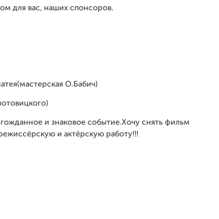
мом для вас, наших спонсоров.
атея(мастерская О.Бабич)
лотовицкого)
лгожданное и знаковое событие.Хочу снять фильм
режиссёрскую и актёрскую работу!!!