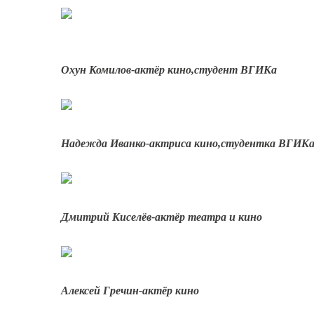
Охун Комилов-актёр кино,студент ВГИКа
Надежда Иванко-актриса кино,студентка ВГИК
Дмитрий Киселёв-актёр театра и кино
Алексей Гречин-актёр кино