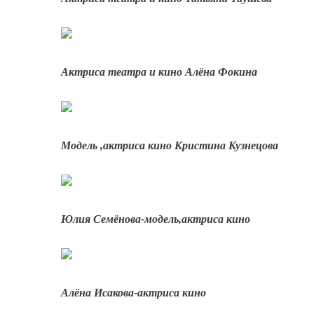
Актриса театра и кино Алёна Фокина
Модель ,актриса кино Кристина Кузнецова
Юлия Семёнова-модель,актриса кино
Алёна Исакова-актриса кино