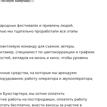
а полную катушку!!!
ародных фестивалях и привлечь людей,
лью мы тщательно проработали все этапы
лантливую команду для съемок: актеры,
нтажер, специалист по цветокоррекции и графике.
тей, взглядов на жизнь и кино, чтобы уровень
енные средства, на которые мы арендуем
орудования, работу оператора и звукооператора,
 Бумстартера, мы хотим оплатить
гие работы на постпродакшн, оплатить работу
тать бесплатно, внести взносы за участие в