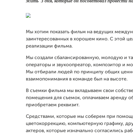
жить 3 дня, которые он посоветовал провести н
Мы хотим показать фильм на ведущих междун
заинтересованных в хорошем кино. С этой це
реализации фильма.
Мы создали сбалансированную, молодую и та
операторы и звукоопреатор, композитор и мо
Мы отбирали людей по принципу общих ценнос
взаимопонимания в команде был на высоте.
В съемки фильма мы вкладываем свои собств
помещения для съемок, оплачиваем аренду об
приобретаем реквизит.
Средствами, которые мы соберем при помощи
цветокоррекцию, компьютерную графику, дру
актеров, которые изначально согласились рабо