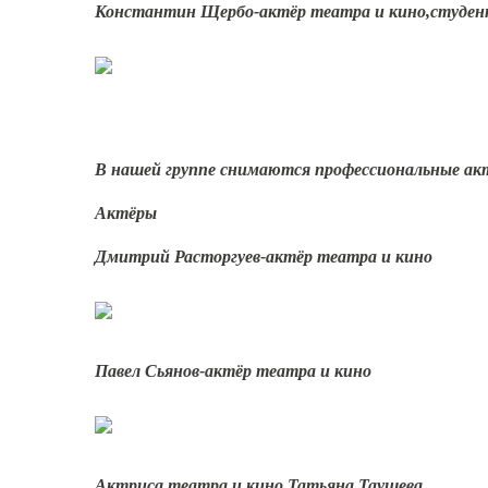
Константин Щербо-актёр театра и кино,студен
В нашей группе снимаются профессиональные ак
Актёры
Дмитрий Расторгуев-актёр театра и кино
Павел Сьянов-актёр театра и кино
Актриса театра и кино Татьяна Таушева