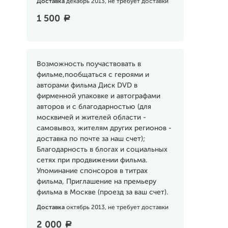
Доставка
декабрь 2013, не требует доставки
1 500
a
Возможность поучаствовать в
фильме,пообщаться с героями и
авторами фильма Диск DVD в
фирменной упаковке и автографами
авторов и с благодарностью (для
москвичей и жителей области -
самовывоз, жителям других регионов -
доставка по почте за наш счет);
Благодарность в блогах и социальных
сетях при продвижении фильма.
Упоминание спонсоров в титрах
фильма, Приглашение на премьеру
фильма в Москве (проезд за ваш счет).
Доставка
октябрь 2013, не требует доставки
2 000
a