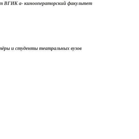
т ВГИК а- кинооператорский факультет
тёры и студенты театральных вузов