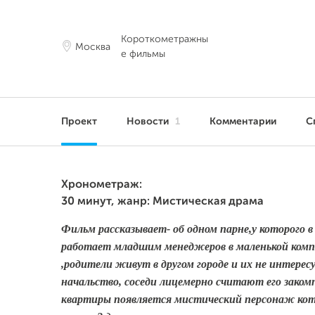
Короткометражны
Москва
е фильмы
Проект
Новости
1
Комментарии
С
Хронометраж:
30 минут, жанр: Мистическая драма
Фильм рассказывает- об одном парне,у которого 
работает младшим менеджеров в маленькой компа
,родители живут в другом городе и их не интере
начальство, соседи лицемерно считают его зако
квартиры появляется мистический персонаж кото