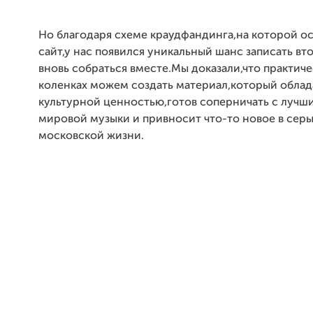
Но благодаря схеме краудфандинга,на которой о
сайт,у нас появился уникальный шанс записать вт
вновь собраться вместе.Мы доказали,что практиче
коленках можем создать материал,который облад
культурной ценностью,готов соперничать с лучш
мировой музыки и привносит что-то новое в сер
московской жизни.