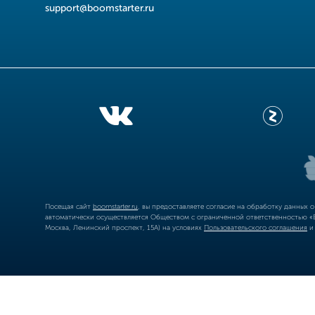
support@boomstarter.ru
Посещая сайт
boomstarter.ru
, вы предоставляете согласие на обработку данных 
автоматически осуществляется Обществом с ограниченной ответственностью «Б
Москва, Ленинский проспект, 15А) на условиях
Пользовательского соглашения