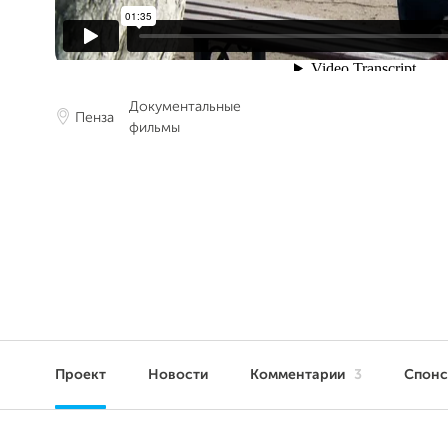
Документальные
Пенза
фильмы
Проект
Новости
Комментарии
3
Спон