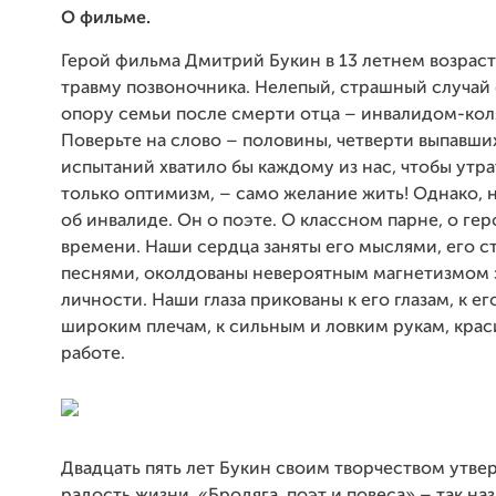
О фильме.
Герой фильма Дмитрий Букин в 13 летнем возрас
травму позвоночника. Нелепый, страшный случай 
опору семьи после смерти отца – инвалидом-ко
Поверьте на слово – половины, четверти выпавши
испытаний хватило бы каждому из нас, чтобы утра
только оптимизм, – само желание жить! Однако, 
об инвалиде. Он о поэте. О классном парне, о ге
времени. Наши сердца заняты его мыслями, его с
песнями, околдованы невероятным магнетизмом 
личности. Наши глаза прикованы к его глазам, к его
широким плечам, к сильным и ловким рукам, кра
работе.
Двадцать пять лет Букин своим творчеством утве