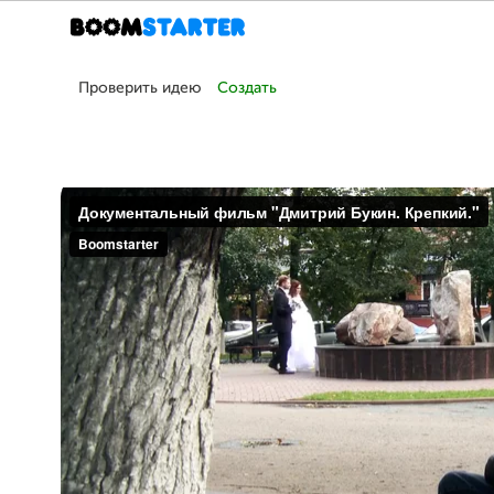
Проверить идею
Создать