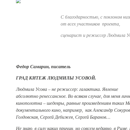
С благодарностью, с покл
от всех участников проекта,
сценарист и режиссер
Людмила У
Федор Самарин, писатель
ГРАД КИТЕЖ ЛЮДМИЛЫ УСОВОЙ.
Людмила Усова – не режиссер: галактика. Явление
абсолютно ренессансное. Во всяком случае, для меня личн
кинополотна – шедевры, равные произведениям таких 
документального кино, например, как Александр Сокуро
Голдовская, Сергей Дебижев, Сергей Баранов…
Не знаю, в силу каких причин, но совсем недавно, в Риме, 