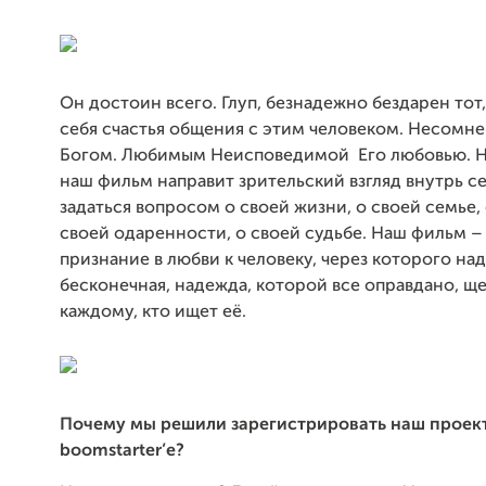
Он достоин всего. Глуп, безнадежно бездарен тот
себя счастья общения с этим человеком. Несомн
Богом. Любимым Неисповедимой Его любовью.
Н
наш фильм направит зрительский взгляд внутрь се
задаться вопросом о своей жизни, о своей семье,
своей одаренности, о своей судьбе. Наш фильм –
признание в любви к человеку,
через которого на
бесконечная, надежда, которой все оправдано, щ
каждому, кто ищет её.
Почему мы решили зарегистрировать наш проек
boomstarter’e?