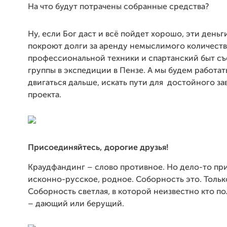
На что будут потрачены собранные средства?
Ну, если Бог даст и всё пойдет хорошо, эти деньг
покроют долги за аренду немыслимого количеств
профессиональной техники и спартанский быт с
группы в экспедиции в Пензе. А мы будем работать
двигаться дальше, искать пути для достойного з
проекта.
Присоединяйтесь, дорогие друзья!
Краудфандинг – слово противное. Но дело-то пр
исконно-русское, родное. Соборность это. Только
Соборность светлая, в которой неизвестно кто п
– дающий или берущий.