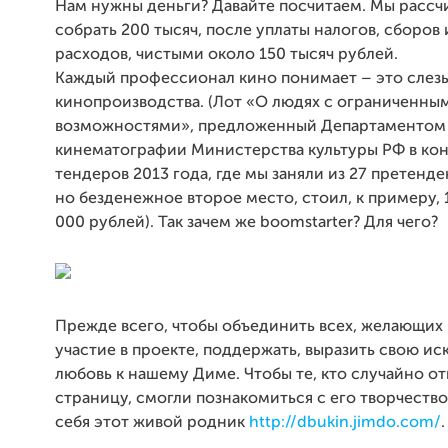
Нам нужны деньги? Давайте посчитаем. Мы рассч
собрать 200 тысяч, после уплаты налогов, сборов
расходов, чистыми около 150 тысяч рублей.
Каждый профессионал кино понимает – это слезы
кинопроизводства. (Лот «О людях с ограниченны
возможностями», предложенный Департаментом
кинематографии Министерства культуры РФ в ко
тендеров 2013 года, где мы заняли из 27 претенде
но безденежное второе место, стоил, к примеру, 
000 рублей). Так зачем же boomstarter? Для чего?
Прежде всего, чтобы объединить всех, желающих
участие в проекте, поддержать, выразить свою и
любовь к нашему Диме. Чтобы те, кто случайно о
страницу, смогли познакомиться с его творчество
себя этот живой родник
http://dbukin.jimdo.com/
.