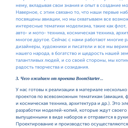
нему, вкладывая свои знания и опыт в создание м
Наверное, с этим связано то, что наши первые на
посвящены авиации, но мы охватываем все возмо
интересные тематики моделизма, такие как флот,
авто- и мото- техника, космическая техника, архи
многое другое. Сейчас с нами работают многие р
дизайнеры, художники и писатели и все мы верим
нашего народа, в богатство и щедрость нашей зе
талантливых людей, и со своей стороны, мы хоти
радость творчества и созидания.
3. Чего ожидаем от проекта BoomStarter
...
У нас готовы к реализации в материале несколько
проектов по всевозможным тематикам (авиация, ф
и космическая техника, архитектура и др.). Это э
разработки моделей-копий, которые ждут своего 
выпущенными в виде наборов и отправится в рук
Проектирование и производство осуществляются 