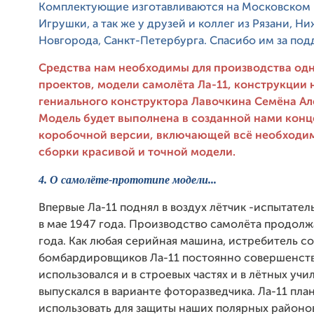
Комплектующие изготавливаются на Московском
Игрушки, а так же у друзей и коллег из Рязани, Н
Новгорода, Санкт-Петербурга. Спасибо им за под
Средства нам необходимы для производства одн
проектов, модели самолёта Ла-11, конструкции 
гениального конструктора Лавочкина Семёна Ал
Модель будет выполнена в созданной нами кон
коробочной версии, включающей всё необходи
сборки красивой и точной модели.
4.
О самолёте-прототипе модели...
Впервые Ла-11 поднял в воздух лётчик -испытатель
в мае 1947 года. Производство самолёта продолж
года. Как любая серийная машина, истребитель 
бомбардировщиков Ла-11 постоянно совершенств
использовался и в строевых частях и в лётных учи
выпускался в варианте фоторазведчика. Ла-11 пл
использовать для защиты наших полярных районо