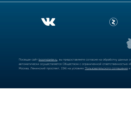
Посещая сайт
boomstarter.ru
, вы предоставляете согласие на обработку данных 
автоматически осуществляется Обществом с ограниченной ответственностью «Б
Москва, Ленинский проспект, 15А) на условиях
Пользовательского соглашения