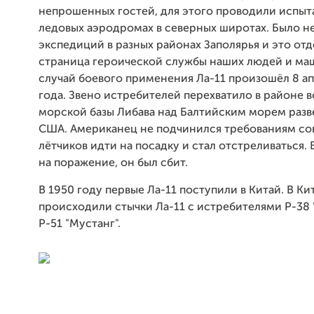
непрошенных гостей, для этого проводили испыт
ледовых аэродромах в северных широтах. Было н
экспедиций в разных районах Заполярья и это отд
страница героической службы наших людей и ма
случай боевого применения Ла-11 произошёл 8 а
года. Звено истребителей перехватило в районе 
морской базы Либава над Балтийским морем раз
США. Американец не подчинился требованиям со
лётчиков идти на посадку и стал отстреливаться. 
на поражение, он был сбит.
В 1950 году первые Ла-11 поступили в Китай. В Ки
происходили стычки Ла-11 с истребителями Р-38 
Р-51 "Мустанг".