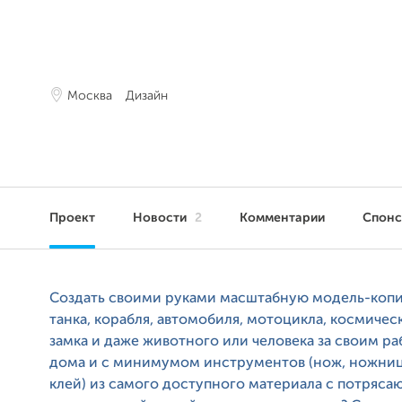
Москва
Дизайн
Проект
Новости
2
Комментарии
Спон
Создать своими руками масштабную модель-копи
танка, корабля, автомобиля, мотоцикла, космичес
замка и даже животного или человека за своим р
дома и с минимумом инструментов (нож, ножниц
клей) из самого доступного материала с потряс