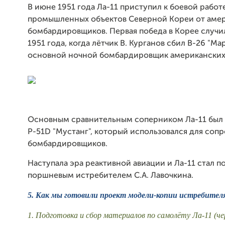
В июне 1951 года Ла-11 приступил к боевой работ
промышленных объектов Северной Кореи от аме
бомбардировщиков. Первая победа в Корее случи
1951 года, когда лётчик В. Курганов сбил В-26 "Ма
основной ночной бомбардировщик американских 
Основным сравнительным соперником Ла-11 был
Р-51D "Мустанг", который использовался для соп
бомбардировщиков.
Наступала эра реактивной авиации и Ла-11 стал 
поршневым истребителем С.А. Лавочкина.
5. Как мы готовили проект
модели-копии истребителя 
1. Подготовка и сбор материалов по самолёту Ла-11 (ч