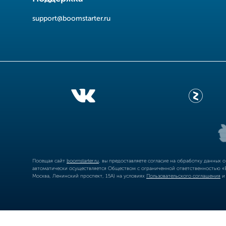
support@boomstarter.ru
Посещая сайт
boomstarter.ru
, вы предоставляете согласие на обработку данных 
автоматически осуществляется Обществом с ограниченной ответственностью «Б
Москва, Ленинский проспект, 15А) на условиях
Пользовательского соглашения