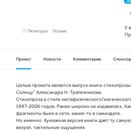
0
У 
Пятигорск
Поэзия
Пр
Проект
Новости
Комментарии
Спонсо
Целью проекта является выпуск книги стихопрозы
Солнцу” Александра Н. Трапезникова.
Стихопроза в стиле метафизического/магическог
1997-2006 годов. Ранее широко не издавалась. Ка
фрагменты были в сети, какие-то в самиздате.
Но именно бумажная версия книги дает ту самую 
визуал, тактильные ощущения.