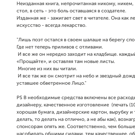
Неизданная книга, непрочитанная никому, никем,
стол, в сеть - это боль оставшаяся в создателе.
Изданная же - зажигает свет в читателе. Она как л
искусство - всегда лекарство.
"
Лишь поэт остался в своем шалаше на берегу сп
Где нет теперь приливов с отливами.
И все же он нередко заходит на кладбище. каждый
«Прощайте», и оставляя там новые листы.
Многие из них вы читали.
И все так же он смотрит на небо и звездный дож
уставшее обветренное Лицо.
"
PS В необходимые средства включены все расход
дизайнеру, качественное изготовление (печать (10
хорошая бумага, дизайнерские картон, вырубку и т
делать, то делать на отлично, а не абы как), возн
спонсорам опять же. Соответственно, чем больш
насобирать общими силами, тем качественнее, о