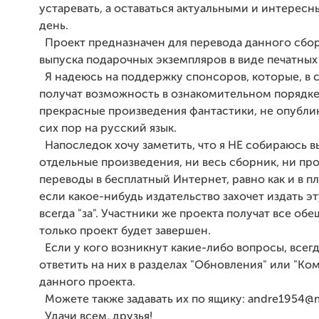
устаревать, а оставаться актуальными и интересн
день.
Проект предназначен для перевода данного сбо
выпуска подарочных экземпляров в виде печатных 
Я надеюсь на поддержку спонсоров, которые, в 
получат возможность в ознакомительном порядке
прекрасные произведения фантастики, не опубли
сих пор на русский язык.
Напоследок хочу заметить, что я НЕ собираюсь в
отдельные произведения, ни весь сборник, ни пр
переводы в бесплатный Интернет, равно как и в п
если какое-нибудь издательство захочет издать эту
всегда "за". Участники же проекта получат все обе
только проект будет завершен.
Если у кого возникнут какие-либо вопросы, всегд
ответить на них в разделах "Обновления" или "К
данного проекта.
Можете также задавать их по ящику: andre1954@m
Удачи всем, друзья!