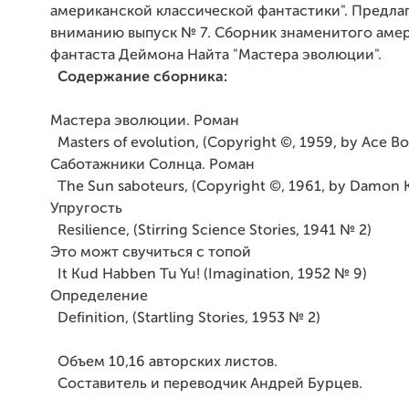
американской классической фантастики". Предла
вниманию выпуск № 7. Сборник знаменитого аме
фантаста Деймона Найта "Мастера эволюции".
Содержание сборника:
Мастера эволюции. Роман
Masters of evolution, (Copyright ©, 1959, by Ace Boo
Саботажники Солнца. Роман
The Sun saboteurs, (Copyright ©, 1961, by Damon 
Упругость
Resilience, (Stirring Science Stories, 1941 № 2)
Это можт свучиться с топой
It Kud Habben Tu Yu! (Imagination, 1952 № 9)
Определение
Definition, (Startling Stories, 1953 № 2)
Объем 10,16 авторских листов.
Составитель и переводчик Андрей Бурцев.