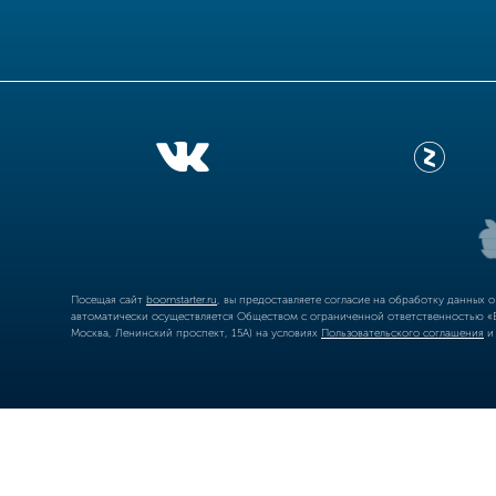
Посещая сайт
boomstarter.ru
, вы предоставляете согласие на обработку данных 
автоматически осуществляется Обществом с ограниченной ответственностью «Б
Москва, Ленинский проспект, 15А) на условиях
Пользовательского соглашения