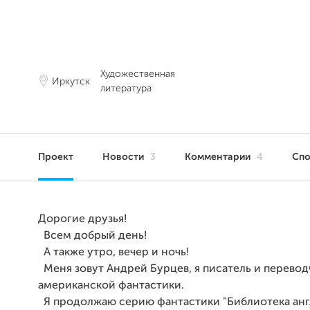
Художественная
Иркутск
литература
Проект
Новости
3
Комментарии
4
Сп
Дорогие друзья!
Всем добрый день!
А также утро, вечер и ночь!
Меня зовут Андрей Бурцев, я писатель и перевод
американской фантастики.
Я продолжаю серию фантастики "Библиотека анг