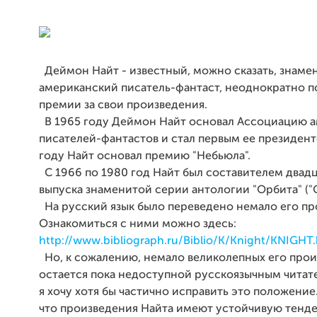
Деймон Найт - известный, можно сказать, знаме
американский писатель-фантаст, неоднократно 
премии за свои произведения.
В 1965 году Деймон Найт основал Ассоциацию 
писателей-фантастов и стал первым ее президент
году Найт основал премию "Небьюла".
С 1966 по 1980 год Найт был составителем двад
выпуска знаменитой серии антологии "Орбита" ("Or
На русский язык было переведено немало его пр
Ознакомиться с ними можно здесь:
http://www.bibliograph.ru/Biblio/K/Knight/KNIGHT
Но, к сожалению, немало великолепных его про
остается пока недоступной русскоязычным читат
я хочу хотя бы частично исправить это положение.
что произведения Найта имеют устойчивую тенд