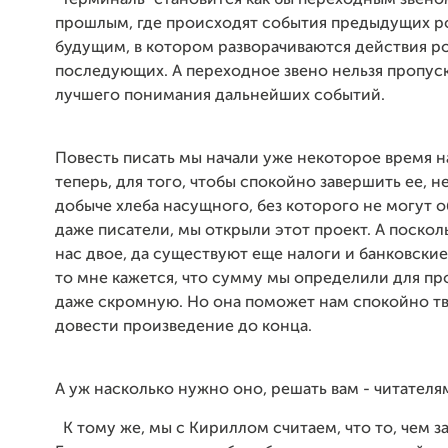
"Терминаль" становится как бы переходным звен
прошлым, где происходят события предыдущих р
будущим, в котором разворачиваются действия р
последующих. А переходное звено нельзя пропуск
лучшего понимания дальнейших событий.
Повесть писать мы начали уже некоторое время н
теперь, для того, чтобы спокойно завершить ее, н
добыче хлеба насущного, без которого не могут 
даже писатели, мы открыли этот проект. А поскол
нас двое, да существуют еще налоги и банковские
то мне кажется, что сумму мы определили для пр
даже скромную. Но она поможет нам спокойно тв
довести произведение до конца.
А уж насколько нужно оно, решать вам - читателя
К тому же, мы с Кириллом считаем, что то, чем з