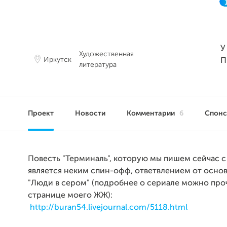
У
Художественная
Иркутск
П
литература
Проект
Новости
Комментарии
6
Спон
Повесть "Терминаль", которую мы пишем сейчас 
является неким спин-офф, ответвлением от осно
"Люди в сером" (подробнее о сериале можно про
странице моего ЖЖ):
http://buran54.livejournal.com/5118.html