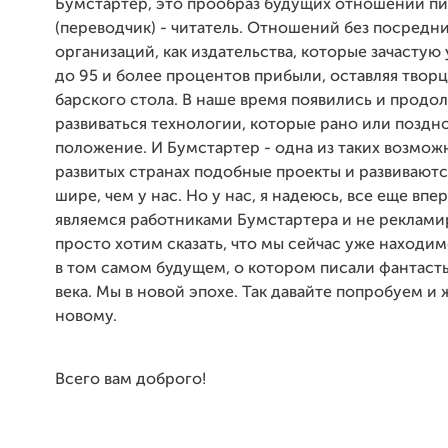
Бумстартер, это прообраз будущих отношений пи
(переводчик) - читатель. Отношений без посредни
организаций, как издательства, которые зачастую
до 95 и более процентов прибыли, оставляя творц
барского стола. В наше время появились и продо
развиваться технологии, которые рано или поздн
положение. И Бумстартер - одна из таких возможн
развитых странах подобные проекты и развиваютс
шире, чем у нас. Но у нас, я надеюсь, все еще впе
являемся работниками Бумстартера и не реклами
просто хотим сказать, что мы сейчас уже находим
в том самом будущем, о котором писали фантаст
века. Мы в новой эпохе. Так давайте попробуем и 
новому.
Всего вам доброго!