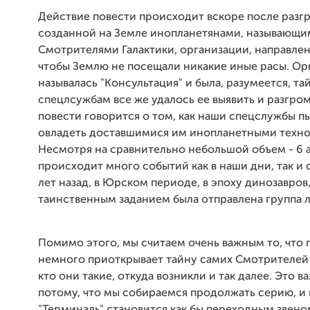
Действие повести происходит вскоре после разг
созданной на Земле инопланетянами, называющи
Смотрителями Галактики, организации, направлен
чтобы Землю не посещали никакие иные расы. Ор
называлась "Консультация" и была, разумеется, та
спецлсужбам все же удалось ее выявить и разгроми
повести говорится о том, как наши спецслужбы п
овладеть доставшимися им инопланетными техно
Несмотря на сравнительно небольшой объем - 6 а.
происходит много событий как в наши дни, так и
лет назад, в Юрском периоде, в эпоху динозавров,
таинственным заданием была отправлена группа 
Помимо этого, мы считаем очень важным то, что 
немного приоткрывает тайну самих Смотрителей 
кто они такие, откуда возникли и так далее. Это в
потому, что мы собираемся продолжать серию, и 