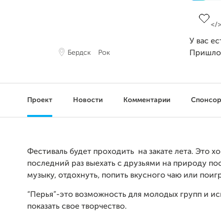
Заверш
У вас е
Бердск
Рок
Пришло
Проект
Новости
Комментарии
Спонсо
Фестиваль будет проходить на закате лета. Это 
последний раз выехать с друзьями на природу по
музыку, отдохнуть, попить вкусного чаю или поиг
“Перья”-это возможность для молодых групп и и
показать свое творчество.