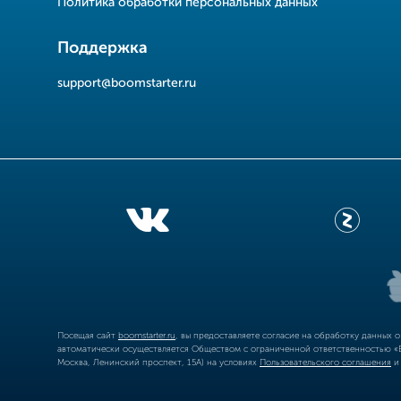
Политика обработки персональных данных
Поддержка
support@boomstarter.ru
Посещая сайт
boomstarter.ru
, вы предоставляете согласие на обработку данных 
автоматически осуществляется Обществом с ограниченной ответственностью «Б
Москва, Ленинский проспект, 15А) на условиях
Пользовательского соглашения