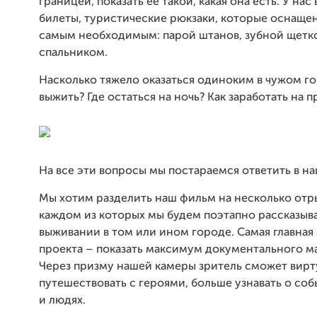
границей, показать ее такой, какая она есть. У нас 
билеты, туристические рюкзаки, которые оснаще
самым необходимым: парой штанов, зубной щетк
спальником.
Насколько тяжело оказаться одиноким в чужом го
выжить? Где остаться на ночь? Как заработать на 
На все эти вопросы мы постараемся ответить в н
Мы хотим разделить наш фильм на несколько отры
каждом из которых мы будем поэтапно рассказыв
выживании в том или ином городе. Самая главная
проекта – показать максимум документального м
Через призму нашей камеры зритель сможет вирт
путешествовать с героями, больше узнавать о соб
и людях.