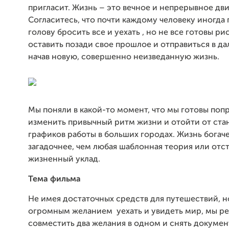
пригласит. Жизнь – это вечное и непрерывное дв
Согласитесь, что почти каждому человеку иногда 
голову бросить все и уехать , но не все готовы ри
оставить позади свое прошлое и отправиться в да
начав новую, совершенно неизведанную жизнь.
Мы поняли в какой-то момент, что мы готовы поп
изменить привычный ритм жизни и отойти от ста
графиков работы в больших городах. Жизнь богач
загадочнее, чем любая шаблонная теория или от
жизненный уклад.
Тема фильма
Не имея достаточных средств для путешествий, н
огромным желанием уехать и увидеть мир, мы р
совместить два желания в одном и снять докуме