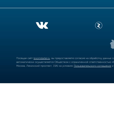
Посещая сайт
boomstarter.ru
, вы предоставляете согласие на обработку данных 
автоматически осуществляется Обществом с ограниченной ответственностью «Б
Москва, Ленинский проспект, 15А) на условиях
Пользовательского соглашения