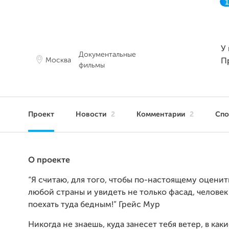
У 
Документальные
Москва
П
фильмы
Проект
Новости
2
Комментарии
2
Сп
О проекте
“Я считаю, для того, чтобы по-настоящему оценит
любой страны и увидеть не только фасад, челове
поехать туда бедным!” Грейс Мур
Никогда не знаешь, куда занесет тебя ветер, в как