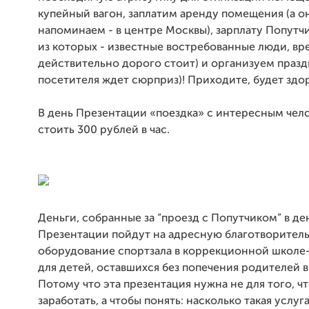
купейный вагон, заплатим аренду помещения (а он
напоминаем - в центре Москвы), зарплату Попутч
из которых - известные востребованные люди, вр
действительно дорого стоит) и организуем празд
посетителя ждет сюрприз)! Приходите, будет здо
В день Презентации «поездка» с интересным чел
стоить 300 рублей в час.
Деньги, собранные за “проезд с Попутчиком” в де
Презентации пойдут на адресную благотворитель
оборудование спортзала в коррекционной школе
для детей, оставшихся без попечения родителей в
Потому что эта презентация нужна не для того, ч
заработать, а чтобы понять: насколько такая услуг