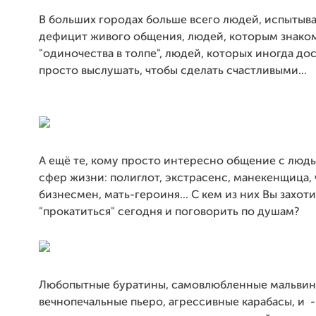
В больших городах больше всего людей, испыты
дефицит живого общения, людей, которым знако
"одиночества в толпе", людей, которых иногда до
просто выслушать, чтобы сделать счастливыми...
А ещё те, кому просто интересно общение с людь
сфер жизни: полиглот, экстрасенс, манекенщица,
бизнесмен, мать-героиня... С кем из них Вы захот
"прокатиться" сегодня и поговорить по душам?
Любопытные буратины, самовлюбленные мальвин
вечнопечальные пьеро, агрессивные карабасы, и 