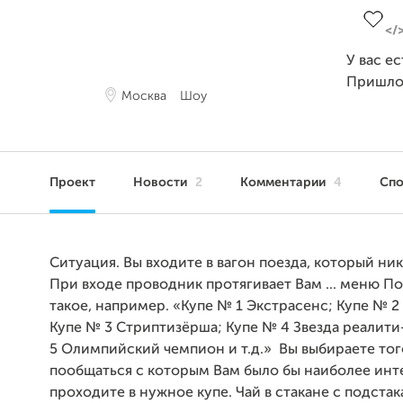
У вас е
Пришло
Москва
Шоу
Проект
Новости
2
Комментарии
4
Сп
Ситуация. Вы входите в вагон поезда, который ник
При входе проводник протягивает Вам ... меню По
такое, например. «Купе № 1 Экстрасенс; Купе № 2
Купе № 3 Стриптизёрша; Купе № 4 Звезда реалити
5 Олимпийский чемпион и т.д.» Вы выбираете тог
пообщаться с которым Вам было бы наиболее инт
проходите в нужное купе. Чай в стакане с подста