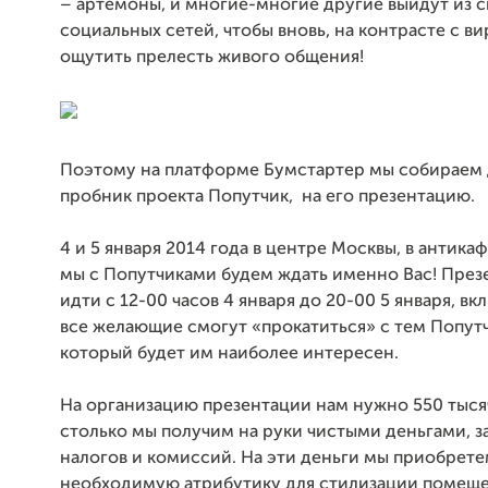
– артемоны, и многие-многие другие выйдут из с
социальных сетей, чтобы вновь, на контрасте с в
ощутить прелесть живого общения!
Поэтому на платформе Бумстартер мы собираем 
пробник проекта Попутчик, на его презентацию.
4 и 5 января 2014 года в центре Москвы, в антикаф
мы с Попутчиками будем ждать именно Вас! През
идти с 12-00 часов 4 января до 20-00 5 января, вкл
все желающие смогут «прокатиться» с тем Попут
который будет им наиболее интересен.
На организацию презентации нам нужно 550 тыся
столько мы получим на руки чистыми деньгами, з
налогов и комиссий. На эти деньги мы приобрет
необходимую атрибутику для стилизации помещ