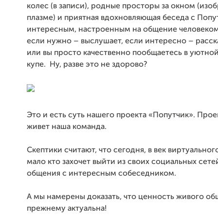
колес (в записи), родные просторы за окном (изо
плазме) и приятная вдохновляющая беседа с Попу
интересным, настроенным на общение человеком
если нужно – выслушает, если интересно – расск
или вы просто качественно пообщаетесь в уютно
купе. Ну, разве это не здорово?
Это и есть суть нашего проекта «Попутчик». Прое
живет наша команда.
Скептики считают, что сегодня, в век виртуальног
мало кто захочет выйти из своих социальных сете
общения с интересным собеседником.
А мы намерены доказать, что ценность живого об
прежнему актуальна!