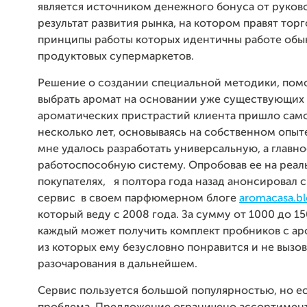
является источником денежного бонуса от руково
результат развития рынка, на котором правят торг
принципы работы которых идентичны работе об
продуктовых супермаркетов.
Решение о создании специальной методики, по
выбрать аромат на основании уже существующих
ароматических пристрастий клиента пришло само
несколько лет, основываясь на собственном опыте
мне удалось разработать универсальную, а главно
работоспособную систему. Опробовав ее на реал
покупателях, я полтора года назад анонсировал 
сервис в своем парфюмерном блоге
aromacasa.b
который веду с 2008 года. За сумму от 1000 до 1
каждый может получить комплект пробников с ар
из которых ему безусловно понравится и не вызо
разочарования в дальнейшем.
Сервис пользуется большой популярностью, но е