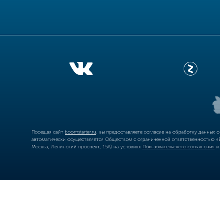
Посещая сайт
boomstarter.ru
, вы предоставляете согласие на обработку данных 
автоматически осуществляется Обществом с ограниченной ответственностью «Б
Москва, Ленинский проспект, 15А) на условиях
Пользовательского соглашения