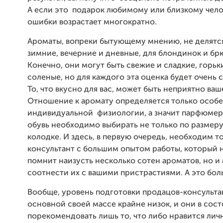
А если это подарок любимому или близкому челов
ошибки возрастает многократно.
Ароматы, вопреки бытующему мнению, не делятся
зимние, вечерние и дневные, для блондинок и бр
Конечно, они могут быть свежие и сладкие, горьк
соленые, но для каждого эта оценка будет очень 
То, что вкусно для вас, может быть неприятно ваш
Отношение к аромату определяется только особ
индивидуальной
физиологии, а значит парфюмери
обувь необходимо выбирать не только по размеру,
колодке. И здесь, в первую очередь, необходим т
консультант с большим опытом работы, который 
помнит наизусть несколько сотен ароматов, но и
соотнести их с вашими пристрастиями. А это бол
Вообще, уровень подготовки продацов-консульта
основной
своей массе крайне низок, и они в сос
порекомендовать лишь то, что либо нравится лич