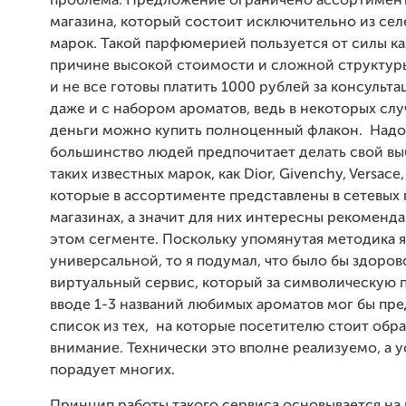
проблема. Предложение ограничено ассортимен
магазина, который состоит исключительно из се
марок. Такой парфюмерией пользуется от силы к
причине высокой стоимости и сложной структуры
и не все готовы платить 1000 рублей за консульта
даже и с набором ароматов, ведь в некоторых случ
деньги можно купить полноценный флакон. Надо 
большинство людей предпочитает делать свой вы
таких известных марок, как Dior, Givenchy, Versace,
которые в ассортименте представлены в сетевы
магазинах, а значит для них интересны рекоменд
этом сегменте. Поскольку упомянутая методика я
универсальной, то я подумал, что было бы здоров
виртуальный сервис, который за символическую 
вводе 1-3 названий любимых ароматов мог бы пр
список из тех, на которые посетителю стоит обр
внимание.
Технически это вполне реализуемо, а у
порадует многих.