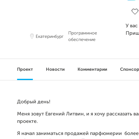
Зав
У вас
Программное
Приш
Екатеринбург
обеспечение
Проект
Новости
Комментарии
Спонсо
Добрый день!
Меня зовут Евгений Литвин, и я хочу рассказать в
проекте.
Я начал заниматься продажей парфюмерии более 