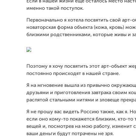
Если в нашей жизни еще осталось место нас
именно такой поступок.
Первоначально я хотела посвятить свой арт-о
новаторская форма объекта (кожа, кровь) мож
близкими родственниками, которые живы и за
Поэтому я хочу посвятить этот арт-объект ж
постоянно происходят в нашей стране.
Я на мгновение вышла из привычно окружающе
друзьями и приготовления завтрака своим ко
распятой стальными нитями и зловеще прекр
Я не прошу вас видеть Россию также, как я. 
если оно кому-то покажется близким, кто-то 
вещей и, посмотрев на мою работу, изменит с
ваши деньги будут потрачены не зря.