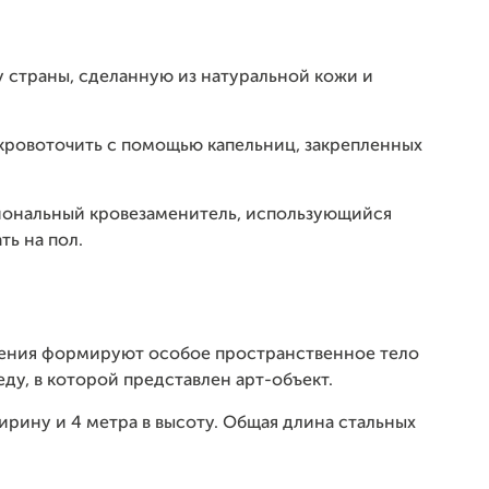
у страны, сделанную из натуральной кожи и
 кровоточить с помощью капельниц, закрепленных
сиональный кровезаменитель, использующийся
ть на пол.
щения формируют особое пространственное тело
ду, в которой представлен арт-объект.
ирину и 4 метра в высоту. Общая длина стальных