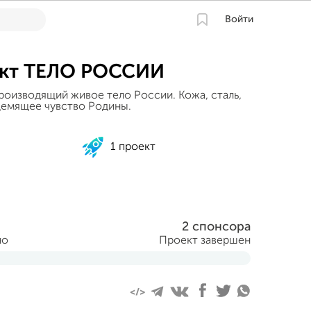
Войти
ект ТЕЛО РОССИИ
роизводящий живое тело России. Кожа, сталь,
щемящее чувство Родины.
1 проект
2 спонсора
но
Проект завершен
ября 2013