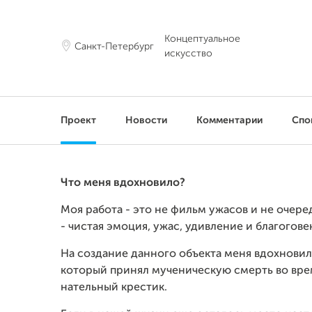
Концептуальное
Санкт-Петербург
искусство
Проект
Новости
Комментарии
Спо
Что меня вдохновило?
Моя работа - это не фильм ужасов и не очере
- чистая эмоция, ужас, удивление и благогов
На создание данного объекта меня вдохновил
который принял мученическую смерть во врем
нательный крестик.