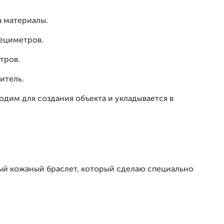
а материалы.
дециметров.
тров.
итель.
дим для создания объекта и укладывается в
ый кожаный браслет, который сделаю специально