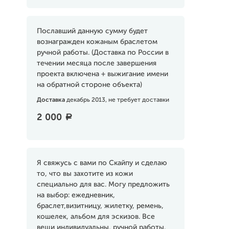
Пославший данную сумму будет
вознагражден кожаным браслетом
ручной работы. (Доставка по России в
течении месяца после завершения
проекта включена + выжигание имени
на обратной стороне объекта)
Доставка
декабрь 2013, не требует доставки
2 000
a
Я свяжусь с вами по Скайпу и сделаю
то, что вы захотите из кожи
специально для вас. Могу предложить
на выбор: ежедневник,
браслет,визитницу, жилетку, ремень,
кошелек, альбом для эскизов. Все
вещи индивидуальны, ручной работы.